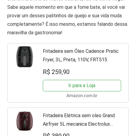
Sabe aquele momento em que a fome bate, aí você vai
provar um desses palitinhos de queijo e sua vida muda
completamente? É isso mesmo, estamos falando dessa
maravilha da gastronomia!
Fritadeira sem Óleo Cadence Pratic
Fryer, 3L, Preta, 110V, FRT515
R$ 259,90
Ir para a Loja
Amazon.com.br
Fritadeira Elétrica sem oleo Grand
Airfryer 5L mecanica Electrolux
EAF51 vermelha 1800W