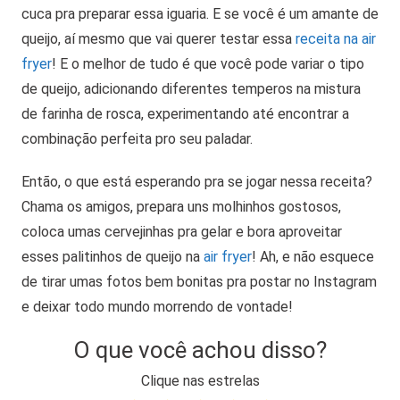
cuca pra preparar essa iguaria. E se você é um amante de
queijo, aí mesmo que vai querer testar essa
receita na air
fryer
! E o melhor de tudo é que você pode variar o tipo
de queijo, adicionando diferentes temperos na mistura
de farinha de rosca, experimentando até encontrar a
combinação perfeita pro seu paladar.
Então, o que está esperando pra se jogar nessa receita?
Chama os amigos, prepara uns molhinhos gostosos,
coloca umas cervejinhas pra gelar e bora aproveitar
esses palitinhos de queijo na
air fryer
! Ah, e não esquece
de tirar umas fotos bem bonitas pra postar no Instagram
e deixar todo mundo morrendo de vontade!
O que você achou disso?
Clique nas estrelas