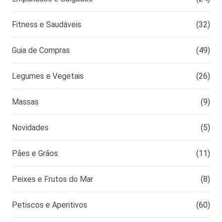
Fitness e Saudáveis
(32)
Guia de Compras
(49)
Legumes e Vegetais
(26)
Massas
(9)
Novidades
(5)
Pães e Grãos
(11)
Peixes e Frutos do Mar
(8)
Petiscos e Aperitivos
(60)