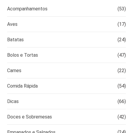
Acompanhamentos
(53)
Aves
(17)
Batatas
(24)
Bolos e Tortas
(47)
Carnes
(22)
Comida Rápida
(54)
Dicas
(66)
Doces e Sobremesas
(42)
Empanados e Salgados
(24)