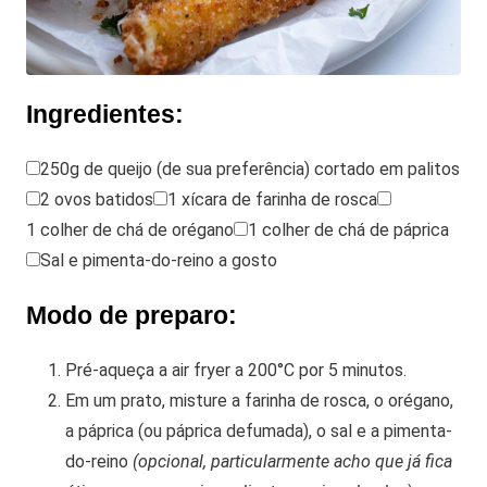
Ingredientes:
250g de queijo (de sua preferência) cortado em palitos
2 ovos batidos
1 xícara de farinha de rosca
1 colher de chá de orégano
1 colher de chá de páprica
Sal e pimenta-do-reino a gosto
Modo de preparo:
Pré-aqueça a air fryer a 200°C por 5 minutos.
Em um prato, misture a farinha de rosca, o orégano,
a páprica (ou páprica defumada), o sal e a pimenta-
do-reino
(opcional, particularmente acho que já fica