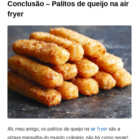
Conclusão – Palitos de queijo na air
fryer
Ah, meu amigo, os palitos de queijo na
air fryer
são a
oitava maravilha do mundo culinário, não há como negar!