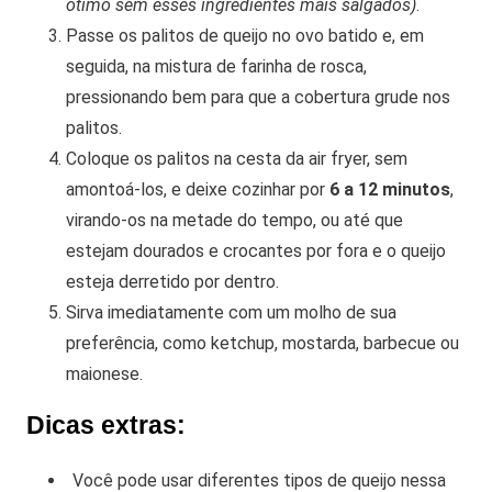
ótimo sem esses ingredientes mais salgados)
.
Passe os palitos de queijo no ovo batido e, em
seguida, na mistura de farinha de rosca,
pressionando bem para que a cobertura grude nos
palitos.
Coloque os palitos na cesta da air fryer, sem
amontoá-los, e deixe cozinhar por
6 a 12 minutos
,
virando-os na metade do tempo, ou até que
estejam dourados e crocantes por fora e o queijo
esteja derretido por dentro.
Sirva imediatamente com um molho de sua
preferência, como ketchup, mostarda, barbecue ou
maionese.
Dicas extras:
Você pode usar diferentes tipos de queijo nessa