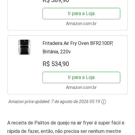
R$ 389,90
Ir para a Loja
Amazon.com.br
Fritadeira Air Fry Oven BFR2100P,
Britânia, 220v
R$ 534,90
Ir para a Loja
Amazon.com.br
Amazon price updated:
7 de agosto de 2026 05:19
A receita de Palitos de queijo na air fryer é super fácil e
rápida de fazer, então, não precisa ser nenhum mestre