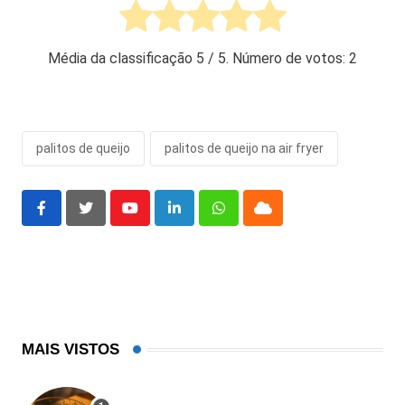
Média da classificação
5
/ 5. Número de votos:
2
palitos de queijo
palitos de queijo na air fryer
Youtube
LinkedIn
Whatsapp
Cloud
MAIS VISTOS