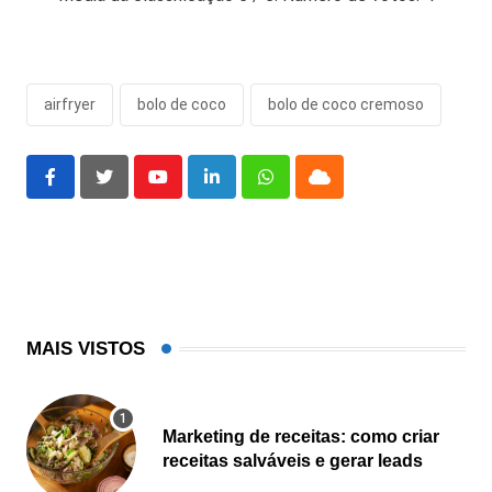
airfryer
bolo de coco
bolo de coco cremoso
Youtube
LinkedIn
Whatsapp
Cloud
MAIS VISTOS
Marketing de receitas: como criar
receitas salváveis e gerar leads