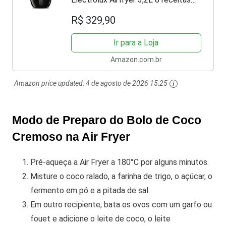
pré-sugeridas desligamento
R$ 329,90
automático time sonoro 1400W
EAF10 preta 127v por Rita Lobo
Ir para a Loja
Amazon.com.br
Amazon price updated:
4 de agosto de 2026 15:25
Modo de Preparo do Bolo de Coco
Cremoso na Air Fryer
Pré-aqueça a Air Fryer a 180°C por alguns minutos.
Misture o coco ralado, a farinha de trigo, o açúcar, o
fermento em pó e a pitada de sal.
Em outro recipiente, bata os ovos com um garfo ou
fouet e adicione o leite de coco, o leite