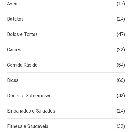
Aves
(17)
Batatas
(24)
Bolos e Tortas
(47)
Carnes
(22)
Comida Rápida
(54)
Dicas
(66)
Doces e Sobremesas
(42)
Empanados e Salgados
(24)
Fitness e Saudáveis
(32)