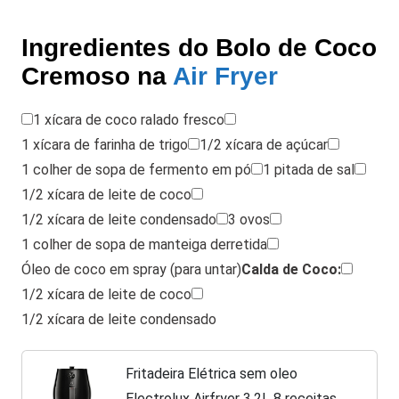
Ingredientes do Bolo de Coco
Cremoso na
Air Fryer
1 xícara de coco ralado fresco
1 xícara de farinha de trigo
1/2 xícara de açúcar
1 colher de sopa de fermento em pó
1 pitada de sal
1/2 xícara de leite de coco
1/2 xícara de leite condensado
3 ovos
1 colher de sopa de manteiga derretida
Óleo de coco em spray (para untar)
Calda de Coco:
1/2 xícara de leite de coco
1/2 xícara de leite condensado
Fritadeira Elétrica sem oleo
Electrolux Airfryer 3,2L 8 receitas