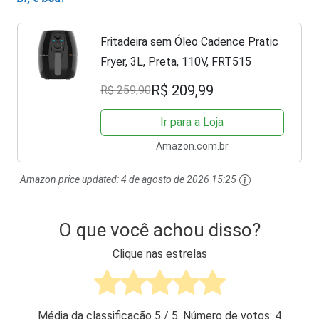
Fritadeira sem Óleo Cadence Pratic
Fryer, 3L, Preta, 110V, FRT515
R$ 209,99
R$ 259,90
Ir para a Loja
Amazon.com.br
Amazon price updated:
4 de agosto de 2026 15:25
O que você achou disso?
Clique nas estrelas
Média da classificação
5
/ 5. Número de votos:
4