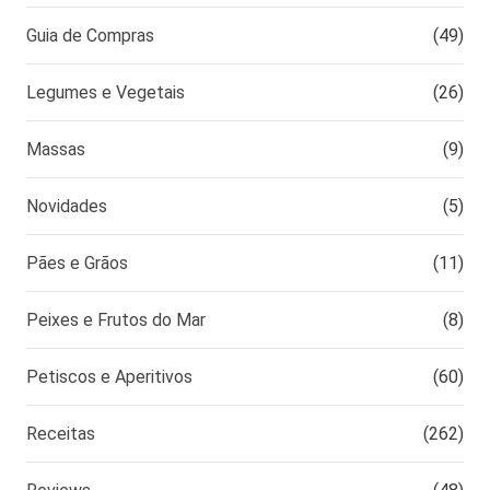
Guia de Compras
(49)
Legumes e Vegetais
(26)
Massas
(9)
Novidades
(5)
Pães e Grãos
(11)
Peixes e Frutos do Mar
(8)
Petiscos e Aperitivos
(60)
Receitas
(262)