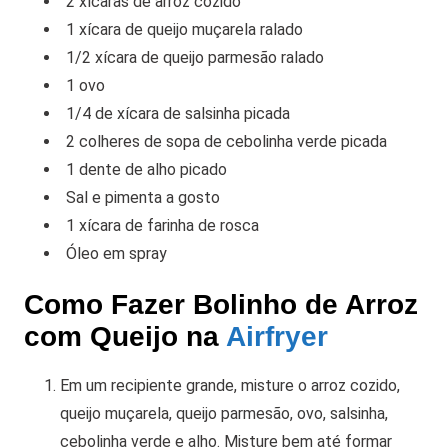
2 xícaras de arroz cozido
1 xícara de queijo muçarela ralado
1/2 xícara de queijo parmesão ralado
1 ovo
1/4 de xícara de salsinha picada
2 colheres de sopa de cebolinha verde picada
1 dente de alho picado
Sal e pimenta a gosto
1 xícara de farinha de rosca
Óleo em spray
Como Fazer Bolinho de Arroz
com Queijo na
Airfryer
Em um recipiente grande, misture o arroz cozido,
queijo muçarela, queijo parmesão, ovo, salsinha,
cebolinha verde e alho. Misture bem até formar