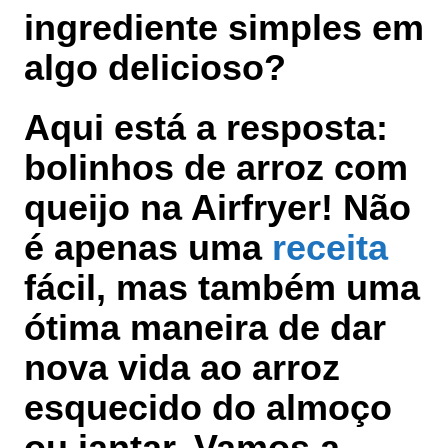
ingrediente simples em
algo delicioso?
Aqui está a resposta:
bolinhos de arroz com
queijo na Airfryer
! Não
é apenas uma
receita
fácil, mas também uma
ótima maneira de dar
nova vida ao arroz
esquecido do almoço
ou jantar. Vamos a