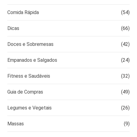
Comida Rápida
(54)
Dicas
(66)
Doces e Sobremesas
(42)
Empanados e Salgados
(24)
Fitness e Saudáveis
(32)
Guia de Compras
(49)
Legumes e Vegetais
(26)
Massas
(9)