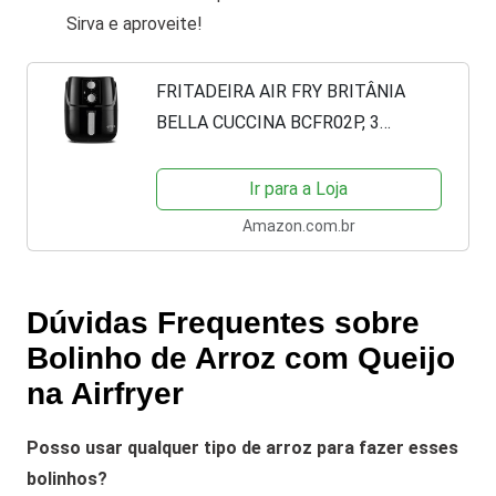
Sirva e aproveite!
FRITADEIRA AIR FRY BRITÂNIA
BELLA CUCCINA BCFR02P, 3
LITROS, 1300W , PRETA 127V
Ir para a Loja
Amazon.com.br
Dúvidas Frequentes sobre
Bolinho de Arroz com Queijo
na Airfryer
Posso usar qualquer tipo de arroz para fazer esses
bolinhos?