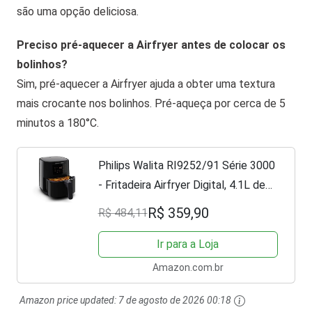
são uma opção deliciosa.
Preciso pré-aquecer a Airfryer antes de colocar os
bolinhos?
Sim, pré-aquecer a Airfryer ajuda a obter uma textura
mais crocante nos bolinhos. Pré-aqueça por cerca de 5
minutos a 180°C.
Philips Walita RI9252/91 Série 3000
- Fritadeira Airfryer Digital, 4.1L de
capacidade, 127V, 1400W, Preta
R$ 359,90
R$ 484,11
Ir para a Loja
Amazon.com.br
Amazon price updated:
7 de agosto de 2026 00:18