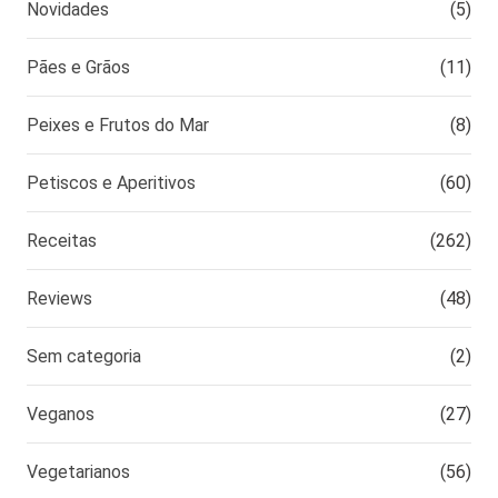
Novidades
(5)
Pães e Grãos
(11)
Peixes e Frutos do Mar
(8)
Petiscos e Aperitivos
(60)
Receitas
(262)
Reviews
(48)
Sem categoria
(2)
Veganos
(27)
Vegetarianos
(56)