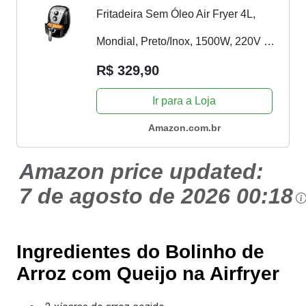
Fritadeira Sem Óleo Air Fryer 4L,
Mondial, Preto/Inox, 1500W, 220V -
AFN-40-BI
R$ 329,90
Ir para a Loja
Amazon.com.br
Amazon price updated:
7 de agosto de 2026 00:18
Ingredientes do Bolinho de
Arroz com Queijo na Airfryer