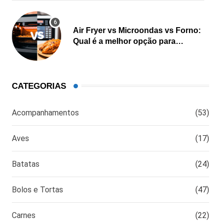
Air Fryer vs Microondas vs Forno:
Qual é a melhor opção para
cozinhar?
CATEGORIAS
Acompanhamentos
(53)
Aves
(17)
Batatas
(24)
Bolos e Tortas
(47)
Carnes
(22)