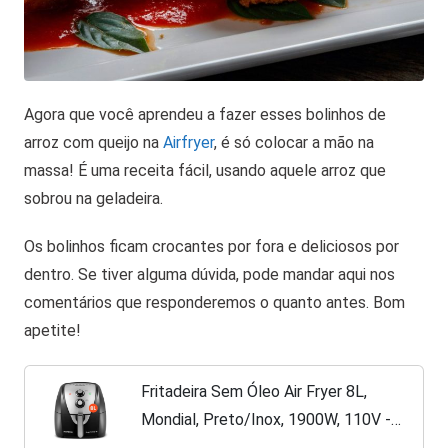
Agora que você aprendeu a fazer esses bolinhos de
arroz com queijo na
Airfryer
, é só colocar a mão na
massa! É uma receita fácil, usando aquele arroz que
sobrou na geladeira.
Os bolinhos ficam crocantes por fora e deliciosos por
dentro. Se tiver alguma dúvida, pode mandar aqui nos
comentários que responderemos o quanto antes. Bom
apetite!
Fritadeira Sem Óleo Air Fryer 8L,
Mondial, Preto/Inox, 1900W, 110V -
AFN-80-BI