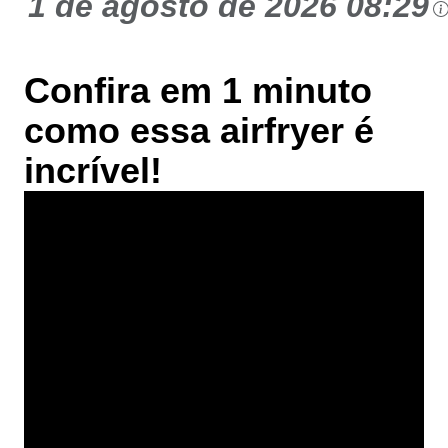
1 de agosto de 2026 08:29
Confira em 1 minuto
como essa airfryer é
incrível!