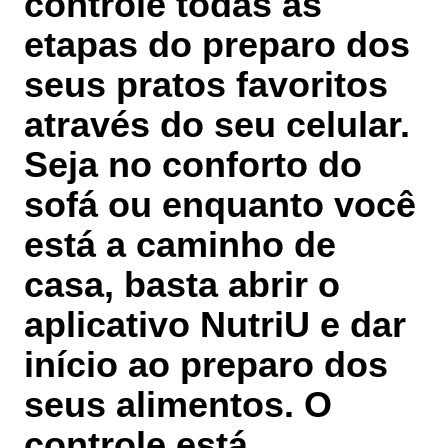
controle todas as
etapas do preparo
dos
seus pratos favoritos
através do seu
celular
.
Seja no conforto do
sofá ou enquanto você
está a caminho de
casa, basta abrir o
aplicativo NutriU e dar
início ao preparo dos
seus alimentos. O
controle está