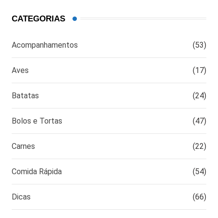
CATEGORIAS
Acompanhamentos
(53)
Aves
(17)
Batatas
(24)
Bolos e Tortas
(47)
Carnes
(22)
Comida Rápida
(54)
Dicas
(66)