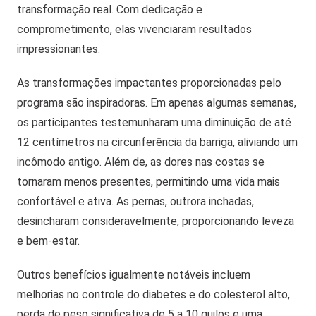
transformação real. Com dedicação e
comprometimento, elas vivenciaram resultados
impressionantes.
As transformações impactantes proporcionadas pelo
programa são inspiradoras. Em apenas algumas semanas,
os participantes testemunharam uma diminuição de até
12 centímetros na circunferência da barriga, aliviando um
incômodo antigo. Além de, as dores nas costas se
tornaram menos presentes, permitindo uma vida mais
confortável e ativa. As pernas, outrora inchadas,
desincharam consideravelmente, proporcionando leveza
e bem-estar.
Outros benefícios igualmente notáveis incluem
melhorias no controle do diabetes e do colesterol alto,
perda de peso significativa de 5 a 10 quilos e uma