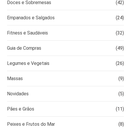
Doces e Sobremesas
(42)
Empanados e Salgados
(24)
Fitness e Saudáveis
(32)
Guia de Compras
(49)
Legumes e Vegetais
(26)
Massas
(9)
Novidades
(5)
Pães e Grãos
(11)
Peixes e Frutos do Mar
(8)