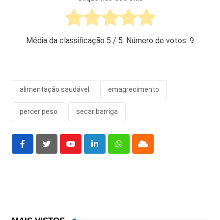
Média da classificação
5
/ 5. Número de votos:
9
alimentação saudável
emagrecimento
perder peso
secar barriga
Youtube
LinkedIn
Whatsapp
Cloud