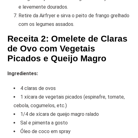
e levemente dourados.
Retire da Airfryer e sirva o peito de frango grelhado
com os legumes assados.
Receita 2: Omelete de Claras
de Ovo com Vegetais
Picados e Queijo Magro
Ingredientes:
4 claras de ovos
1 xícara de vegetais picados (espinafre, tomate,
cebola, cogumelos, etc.)
1/4 de xícara de queijo magro ralado
Sal e pimenta a gosto
Óleo de coco em spray