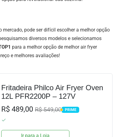
 mercado, pode ser difícil escolher a melhor opção
 pesquisamos diversos modelos e selecionamos
TOP1
para a melhor opção de melhor air fryer
preço e melhores avaliações!
Fritadeira Philco Air Fryer Oven
12L PFR2200P – 127V
R$ 489,00
R$ 549,00
PRIME
PRIME
Ir para a Loja