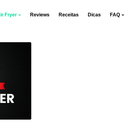
r Fryer
Reviews
Receitas
Dicas
FAQ