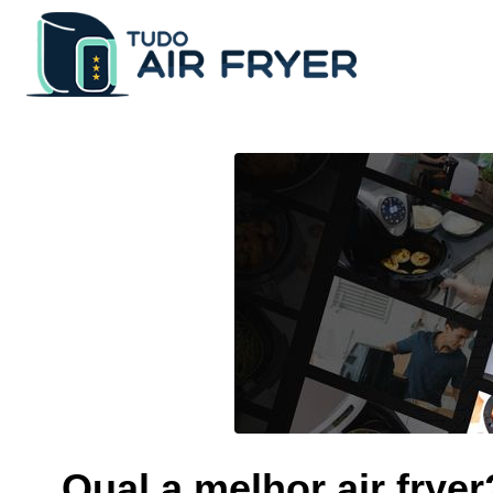
Qual a melhor air fryer