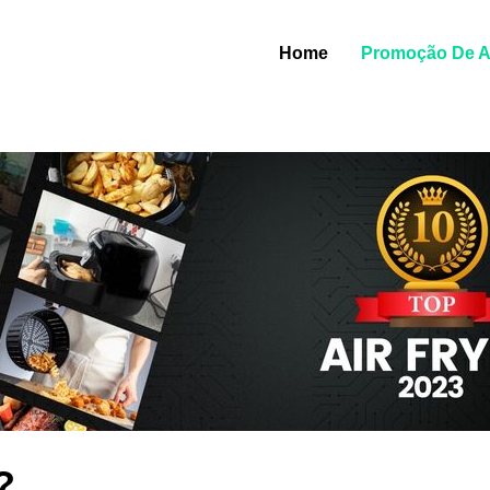
Home
Promoção De Ai
?