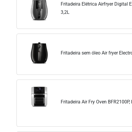
Fritadeira Elétrica Airfryer Digital
3,2L
Fritadeira sem óleo Air fryer Electr
Fritadeira Air Fry Oven BFR2100P, 