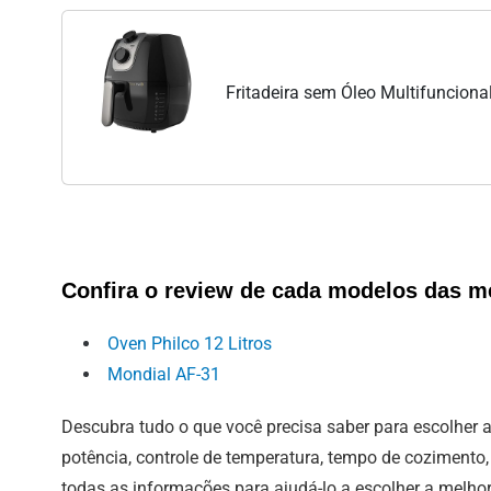
Fritadeira sem Óleo Multifuncional
Confira o review de cada modelos das me
Oven Philco 12 Litros
Mondial AF-31
Descubra tudo o que você precisa saber para escolher a
potência, controle de temperatura, tempo de cozimento,
todas as informações para ajudá-lo a escolher a melho