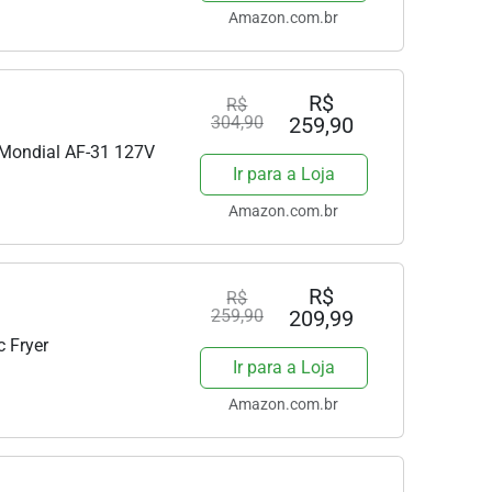
Amazon.com.br
R$
R$
304,90
259,90
L Mondial AF-31 127V
Ir para a Loja
Amazon.com.br
R$
R$
259,90
209,99
c Fryer
Ir para a Loja
Amazon.com.br