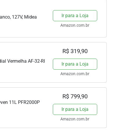
Ir para a Loja
Branco, 127V, Midea
Amazon.com.br
R$ 319,90
dial Vermelha AF-32-RI
Ir para a Loja
Amazon.com.br
R$ 799,90
1 Oven 11L PFR2000P
Ir para a Loja
Amazon.com.br