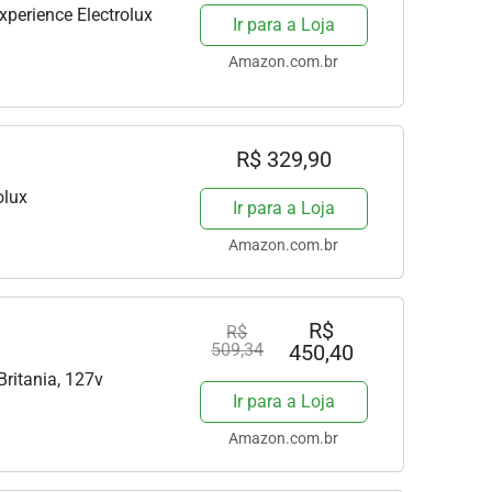
 Experience Electrolux
Ir para a Loja
Amazon.com.br
R$ 329,90
olux
Ir para a Loja
Amazon.com.br
R$
R$
509,34
450,40
Britania, 127v
Ir para a Loja
Amazon.com.br