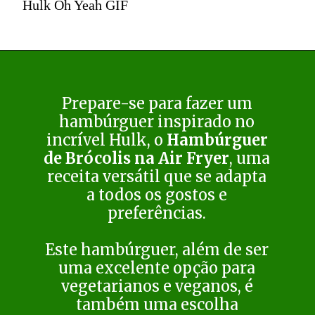
Hulk Oh Yeah GIF
Prepare-se para fazer um
hambúrguer inspirado no
incrível Hulk, o
Hambúrguer
de Brócolis na Air Fryer
, uma
receita versátil que se adapta
a todos os gostos e
preferências.
Este hambúrguer, além de ser
uma excelente opção para
vegetarianos e veganos, é
também uma escolha