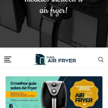
air fryer!
Opening
https://airfryerfritadeira.com.br/reviews/