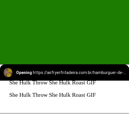
Opening
https://airfryerfritadeira.com.br/hamburguer-de-brocolis-na-airfryer/
She Hulk Throw She Hulk Roast GIF
She Hulk Throw She Hulk Roast GIF