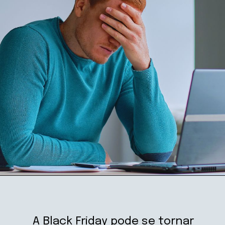
A Black Friday pode se tornar