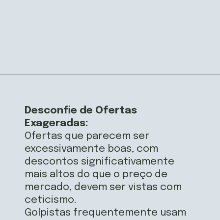
Opening
https://airfryerfritadeira.com.br/black-fraude-na-black-friday
Desconfie de Ofertas
Exageradas:
Ofertas que parecem ser
excessivamente boas, com
descontos significativamente
mais altos do que o preço de
mercado, devem ser vistas com
ceticismo.
Golpistas frequentemente usam