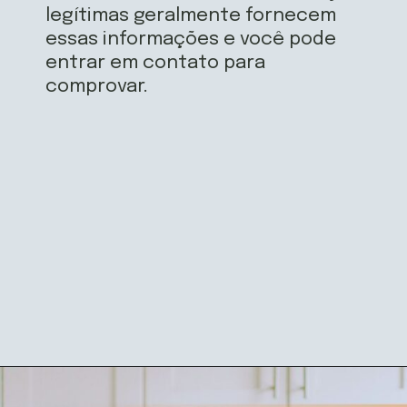
legítimas geralmente fornecem
essas informações e você pode
entrar em contato para
comprovar.
Opening
https://airfryerfritadeira.com.br/black-fraude-na-black-friday