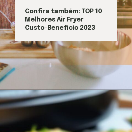
Confira também: TOP 10
Melhores Air Fryer
Custo-Benefício 2023
Opening
https://airfryerfritadeira.com.br/melhores-air-fryer-custo-beneficio-2023/