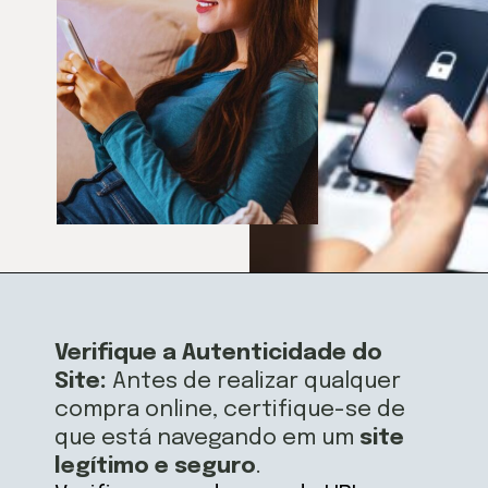
Opening
https://airfryerfritadeira.com.br/black-fraude-na-black-friday/
Verifique a Autenticidade do
Site:
Antes de realizar qualquer
compra online, certifique-se de
que está navegando em um
site
legítimo e seguro
.