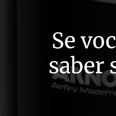
Se voc
saber 