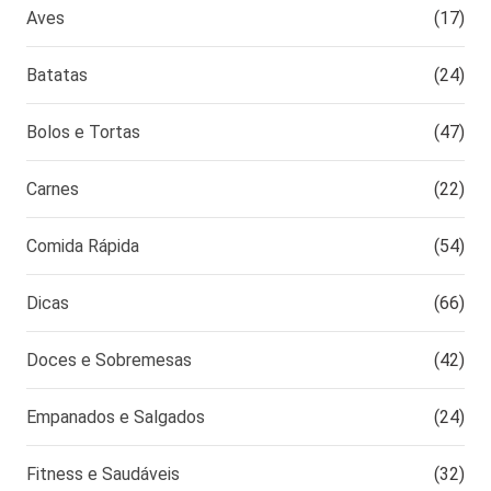
Aves
(17)
Batatas
(24)
Bolos e Tortas
(47)
Carnes
(22)
Comida Rápida
(54)
Dicas
(66)
Doces e Sobremesas
(42)
Empanados e Salgados
(24)
Fitness e Saudáveis
(32)