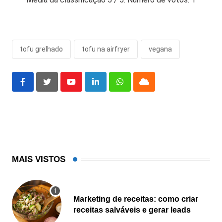
tofu grelhado
tofu na airfryer
vegana
Youtube
LinkedIn
Whatsapp
Cloud
MAIS VISTOS
Marketing de receitas: como criar
receitas salváveis e gerar leads