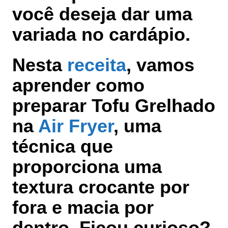
você deseja dar uma
variada no cardápio.
Nesta
receita
, vamos
aprender como
preparar Tofu Grelhado
na
Air Fryer
, uma
técnica que
proporciona uma
textura crocante por
fora e macia por
dentro. Ficou curioso?