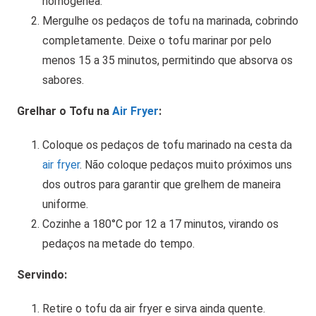
homogênea.
Mergulhe os pedaços de tofu na marinada, cobrindo
completamente. Deixe o tofu marinar por pelo
menos 15 a 35 minutos, permitindo que absorva os
sabores.
Grelhar o Tofu na
Air Fryer
:
Coloque os pedaços de tofu marinado na cesta da
air fryer
. Não coloque pedaços muito próximos uns
dos outros para garantir que grelhem de maneira
uniforme.
Cozinhe a 180°C por 12 a 17 minutos, virando os
pedaços na metade do tempo.
Servindo:
Retire o tofu da air fryer e sirva ainda quente.