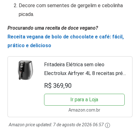
Decore com sementes de gergelim e cebolinha
picada.
Procurando uma receita de doce vegano?
Receita vegana de bolo de chocolate e café: fácil,
prático e delicioso
Fritadeira Elétrica sem oleo
Electrolux Airfryer 4L 8 receitas pré-
sugeridas desligamento automatico
R$ 369,90
cesto removivel 1400W EAF30
grafite 127v por Rita Lobo
Ir para a Loja
Amazon.com.br
Amazon price updated:
7 de agosto de 2026 06:57