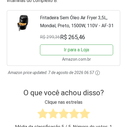
vitaminas do complexo B.
Fritadeira Sem Óleo Air Fryer 3,5L,
Mondial, Preto, 1500W, 110V - AF-31
R$ 265,46
R$ 299,36
Ir para a Loja
Amazon.com.br
Amazon price updated:
7 de agosto de 2026 06:57
O que você achou disso?
Clique nas estrelas
Média da classificação
5
/ 5. Número de votos:
1