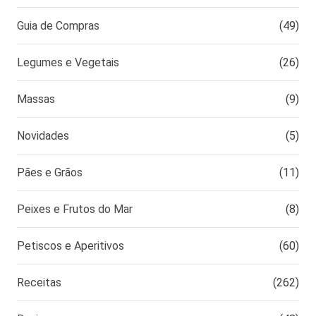
Guia de Compras
(49)
Legumes e Vegetais
(26)
Massas
(9)
Novidades
(5)
Pães e Grãos
(11)
Peixes e Frutos do Mar
(8)
Petiscos e Aperitivos
(60)
Receitas
(262)