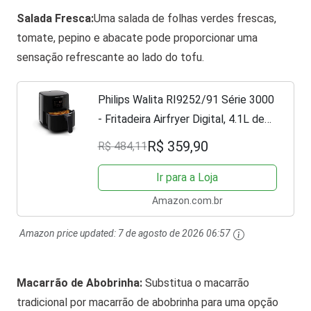
Salada Fresca:
Uma salada de folhas verdes frescas,
tomate, pepino e abacate pode proporcionar uma
sensação refrescante ao lado do tofu.
Philips Walita RI9252/91 Série 3000
- Fritadeira Airfryer Digital, 4.1L de
capacidade, 127V, 1400W, Preta
R$ 359,90
R$ 484,11
Ir para a Loja
Amazon.com.br
Amazon price updated:
7 de agosto de 2026 06:57
Macarrão de Abobrinha:
Substitua o macarrão
tradicional por macarrão de abobrinha para uma opção