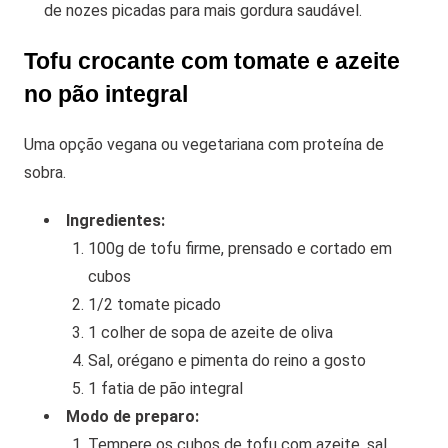
de nozes picadas para mais gordura saudável.
Tofu crocante com tomate e azeite
no pão integral
Uma opção vegana ou vegetariana com proteína de
sobra.
Ingredientes:
100g de tofu firme, prensado e cortado em
cubos
1/2 tomate picado
1 colher de sopa de azeite de oliva
Sal, orégano e pimenta do reino a gosto
1 fatia de pão integral
Modo de preparo:
Tempere os cubos de tofu com azeite, sal,