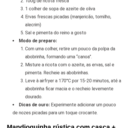
100g de ricota fresca
1 colher de sopa de azeite de oliva
Ervas frescas picadas (manjericão, tomilho,
alecrim)
Sal e pimenta do reino a gosto
Modo de preparo:
Com uma colher, retire um pouco da polpa da
abobrinha, formando uma “canoa”.
Misture a ricota com o azeite, as ervas, sal e
pimenta. Recheie as abobrinhas.
Leve à airfryer a 170°C por 15-20 minutos, até a
abobrinha ficar macia e o recheio levemente
dourado.
Dicas de ouro:
Experimente adicionar um pouco
de nozes picadas para um toque crocante.
Mandioquinha rústica com casca +