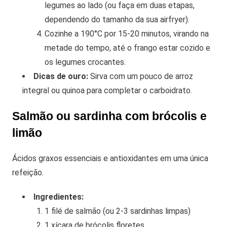
legumes ao lado (ou faça em duas etapas,
dependendo do tamanho da sua airfryer).
Cozinhe a 190°C por 15-20 minutos, virando na
metade do tempo, até o frango estar cozido e
os legumes crocantes.
Dicas de ouro:
Sirva com um pouco de arroz
integral ou quinoa para completar o carboidrato.
Salmão ou sardinha com brócolis e
limão
Ácidos graxos essenciais e antioxidantes em uma única
refeição.
Ingredientes:
1 filé de salmão (ou 2-3 sardinhas limpas)
1 xícara de brócolis floretes