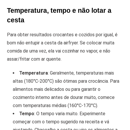
Temperatura, tempo e não lotar a
cesta
Para obter resultados crocantes e cozidos por igual, é
bom não entupir a cesta da airfryer. Se colocar muita
comida de uma vez, ela vai cozinhar no vapor, e não
assar/fritar com ar quente.
Temperatura
: Geralmente, temperaturas mais
altas (180°C-200°C) são ótimas para crocância. Para
alimentos mais delicados ou para garantir o
cozimento interno antes de dourar muito, comece
com temperaturas médias (160°C-170°C).
Tempo
: O tempo varia muito. Experimente
começar com o tempo sugerido na receita e vá
ajustando. Chacoalhe a cesta ou vire os alimentos a