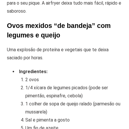
para o seu pique. A airfryer deixa tudo mais fácil, rápido e
saboroso.
Ovos mexidos “de bandeja” com
legumes e queijo
Uma explosão de proteína e vegetais que te deixa
saciado por horas.
Ingredientes:
2 ovos
1/4 xícara de legumes picados (pode ser
pimentão, espinafre, cebola)
1 colher de sopa de queijo ralado (parmesão ou
mussarela)
Sal e pimenta a gosto
Um fio de azeite