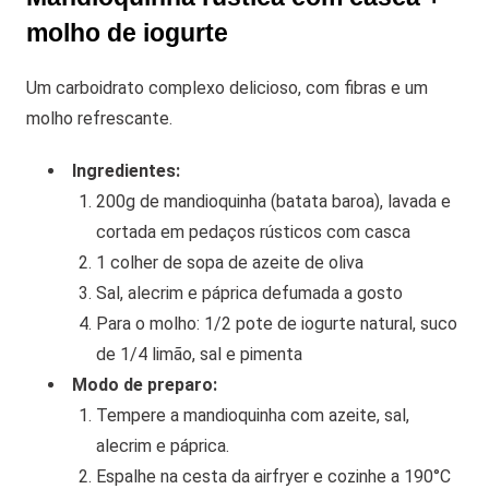
molho de iogurte
Um carboidrato complexo delicioso, com fibras e um
molho refrescante.
Ingredientes:
200g de mandioquinha (batata baroa), lavada e
cortada em pedaços rústicos com casca
1 colher de sopa de azeite de oliva
Sal, alecrim e páprica defumada a gosto
Para o molho: 1/2 pote de iogurte natural, suco
de 1/4 limão, sal e pimenta
Modo de preparo:
Tempere a mandioquinha com azeite, sal,
alecrim e páprica.
Espalhe na cesta da airfryer e cozinhe a 190°C