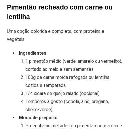
Pimentão recheado com carne ou
lentilha
Uma opção colorida e completa, com proteína e
vegetais.
Ingredientes:
1 pimentão médio (verde, amarelo ou vermelho),
cortado ao meio e sem sementes
100g de carne moída refogada ou lentilha
cozida e temperada
1/4 xícara de queijo ralado (opcional)
Temperos a gosto (cebola, alho, orégano,
cheiro-verde)
Modo de preparo:
Preencha as metades do pimentão com a carne