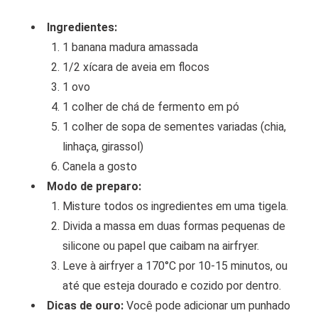
Ingredientes:
1 banana madura amassada
1/2 xícara de aveia em flocos
1 ovo
1 colher de chá de fermento em pó
1 colher de sopa de sementes variadas (chia,
linhaça, girassol)
Canela a gosto
Modo de preparo:
Misture todos os ingredientes em uma tigela.
Divida a massa em duas formas pequenas de
silicone ou papel que caibam na airfryer.
Leve à airfryer a 170°C por 10-15 minutos, ou
até que esteja dourado e cozido por dentro.
Dicas de ouro:
Você pode adicionar um punhado