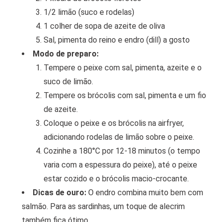
1/2 limão (suco e rodelas)
1 colher de sopa de azeite de oliva
Sal, pimenta do reino e endro (dill) a gosto
Modo de preparo:
Tempere o peixe com sal, pimenta, azeite e o
suco de limão.
Tempere os brócolis com sal, pimenta e um fio
de azeite.
Coloque o peixe e os brócolis na airfryer,
adicionando rodelas de limão sobre o peixe.
Cozinhe a 180°C por 12-18 minutos (o tempo
varia com a espessura do peixe), até o peixe
estar cozido e o brócolis macio-crocante.
Dicas de ouro:
O endro combina muito bem com
salmão. Para as sardinhas, um toque de alecrim
também fica ótimo.