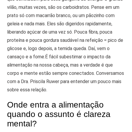
vilão, muitas vezes, são os carboidratos. Pense em um
prato só com macarrão branco, ou um pãozinho com
geleia e nada mais.
Eles são digeridos rapidamente,
liberando açúcar de uma vez só. Pouca fibra, pouca
proteína e pouca gordura saudável na refeição = pico de
glicose e, logo depois, a temida queda. Daí, vem o
cansaço e a fome.
É fácil subestimar o impacto da
alimentação na nossa cabeça, mas a verdade é que
corpo e mente estão sempre conectados. Conversamos
com a Dra. Priscila Ruwer para entender um pouco mais
sobre essa relação.
Onde entra a alimentação
quando o assunto é clareza
mental?