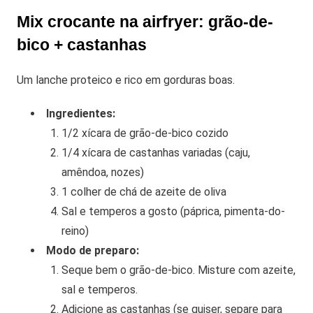
Mix crocante na airfryer: grão-de-
bico + castanhas
Um lanche proteico e rico em gorduras boas.
Ingredientes:
1/2 xícara de grão-de-bico cozido
1/4 xícara de castanhas variadas (caju,
amêndoa, nozes)
1 colher de chá de azeite de oliva
Sal e temperos a gosto (páprica, pimenta-do-
reino)
Modo de preparo:
Seque bem o grão-de-bico. Misture com azeite,
sal e temperos.
Adicione as castanhas (se quiser, separe para