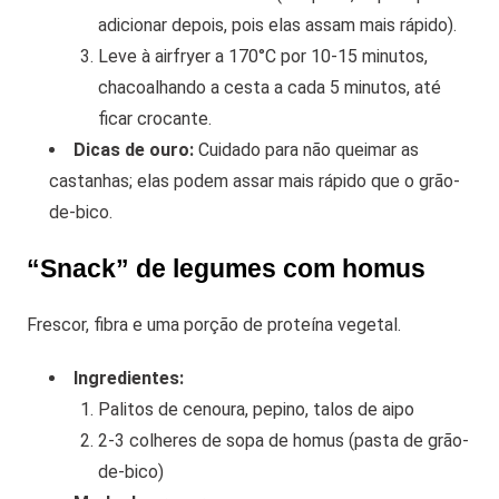
adicionar depois, pois elas assam mais rápido).
Leve à airfryer a 170°C por 10-15 minutos,
chacoalhando a cesta a cada 5 minutos, até
ficar crocante.
Dicas de ouro:
Cuidado para não queimar as
castanhas; elas podem assar mais rápido que o grão-
de-bico.
“Snack” de legumes com homus
Frescor, fibra e uma porção de proteína vegetal.
Ingredientes:
Palitos de cenoura, pepino, talos de aipo
2-3 colheres de sopa de homus (pasta de grão-
de-bico)