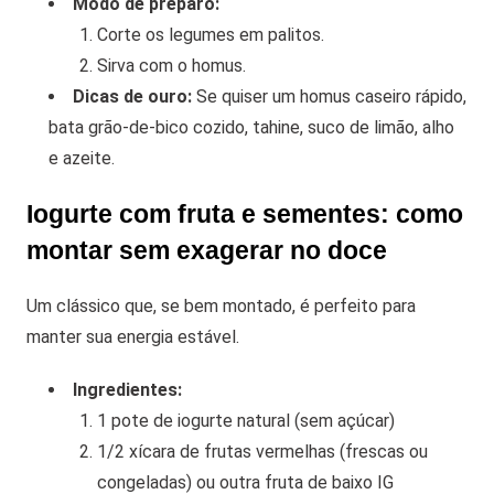
Modo de preparo:
Corte os legumes em palitos.
Sirva com o homus.
Dicas de ouro:
Se quiser um homus caseiro rápido,
bata grão-de-bico cozido, tahine, suco de limão, alho
e azeite.
Iogurte com fruta e sementes: como
montar sem exagerar no doce
Um clássico que, se bem montado, é perfeito para
manter sua energia estável.
Ingredientes:
1 pote de iogurte natural (sem açúcar)
1/2 xícara de frutas vermelhas (frescas ou
congeladas) ou outra fruta de baixo IG