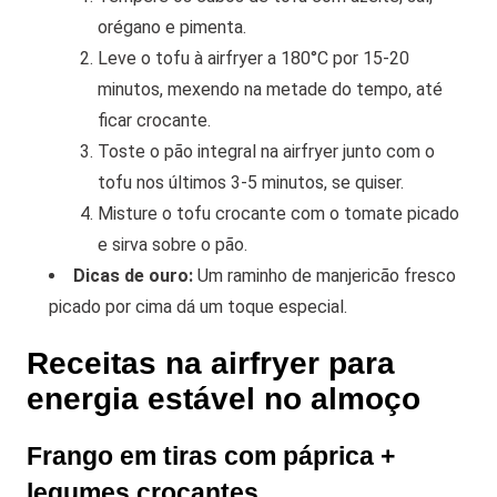
orégano e pimenta.
Leve o tofu à airfryer a 180°C por 15-20
minutos, mexendo na metade do tempo, até
ficar crocante.
Toste o pão integral na airfryer junto com o
tofu nos últimos 3-5 minutos, se quiser.
Misture o tofu crocante com o tomate picado
e sirva sobre o pão.
Dicas de ouro:
Um raminho de manjericão fresco
picado por cima dá um toque especial.
Receitas na airfryer para
energia estável no almoço
Frango em tiras com páprica +
legumes crocantes