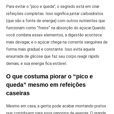
Para evitar o “pico e queda”, o segredo está em criar
refeições completas. Isso significa juntar carboidratos
(que são a fonte de energia) com outros nutrientes que
funcionam como “freios” na absorção do açúcar.
Quando
você combina esses elementos, a digestão acontece
mais devagar, e o açúcar chega na corrente sanguínea de
forma mais gradual e constante. Isso evita aquela
enxurrada de glicose que faz seu corpo reagir rápido
demais, e sua energia fica estável.
O que costuma piorar o “pico e
queda” mesmo em refeições
caseiras
Mesmo em casa, a gente pode acabar montando pratos
que contribuem para essa gangorra de energia. O grande