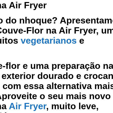
a Air Fryer
do do nhoque? Apresenta
ouve-Flor na Air Fryer, u
uitos
vegetarianos
e
flor e uma preparação na
 exterior dourado e crocan
 com essa alternativa mai
 Aproveite o seu mais novo
na
Air Fryer
, muito leve,