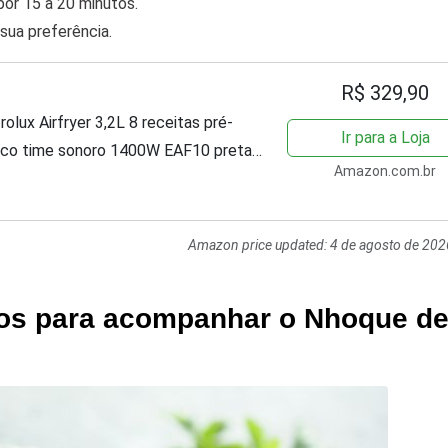
or 15 a 20 minutos.
 sua preferência.
R$ 329,90
rolux Airfryer 3,2L 8 receitas pré-
Ir para a Loja
ico time sonoro 1400W EAF10 preta
Amazon.com.br
Amazon price updated:
4 de agosto de 202
sos para acompanhar o Nhoque d