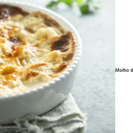
Molho 