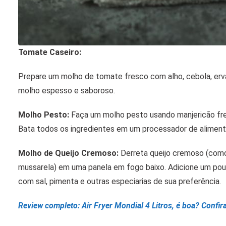
Tomate Caseiro:
Prepare um molho de tomate fresco com alho, cebola, erva
molho espesso e saboroso.
Molho Pesto:
Faça um molho pesto usando manjericão fresc
Bata todos os ingredientes em um processador de aliment
Molho de Queijo Cremoso:
Derreta queijo cremoso (com
mussarela) em uma panela em fogo baixo. Adicione um pouc
com sal, pimenta e outras especiarias de sua preferência.
Review completo: Air Fryer Mondial 4 Litros, é boa? Confir