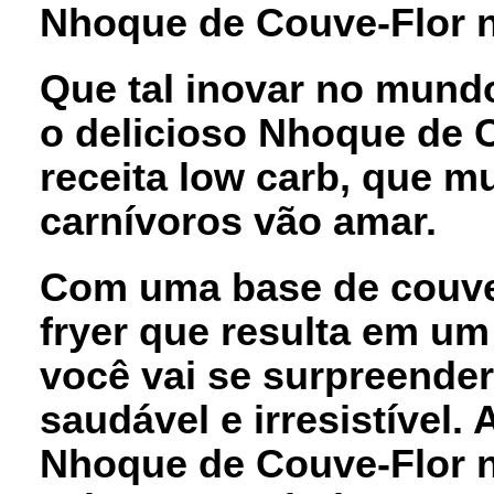
Nhoque de Couve-Flor n
Que tal inovar no mun
o delicioso Nhoque de C
receita low carb, que m
carnívoros vão amar.
Com uma base de couve-
fryer que resulta em um
você vai se surpreender
saudável e irresistível.
Nhoque de Couve-Flor 