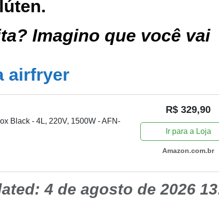
lúten.
ita? Imagino que você vai
 airfryer
R$ 329,90
Inox Black - 4L, 220V, 1500W - AFN-
Ir para a Loja
Amazon.com.br
dated:
4 de agosto de 2026 13