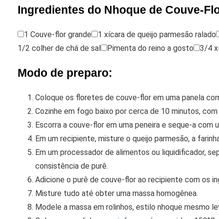
Ingredientes do Nhoque de Couve-Fl
1 Couve-flor grande
1 xícara de queijo parmesão ralado
1/2 colher de chá de sal
Pimenta do reino a gosto
3/4 x
Modo de preparo:
Coloque os floretes de couve-flor em uma panela co
Cozinhe em fogo baixo por cerca de 10 minutos, com a
Escorra a couve-flor em uma peneira e seque-a com 
Em um recipiente, misture o queijo parmesão, a farinha
Em um processador de alimentos ou liquidificador, s
consistência de purê.
Adicione o purê de couve-flor ao recipiente com os in
Misture tudo até obter uma massa homogênea.
Modele a massa em rolinhos, estilo nhoque mesmo l