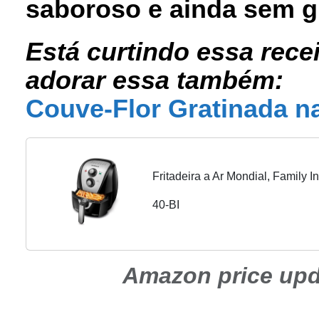
saboroso e ainda sem g
Está curtindo essa rece
adorar essa também:
Couve-Flor Gratinada na
Fritadeira a Ar Mondial, Family 
40-BI
Amazon price up