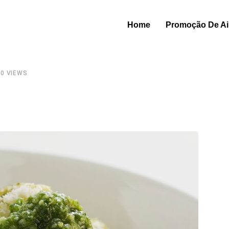
Home
Promoção De Air
50
VIEWS