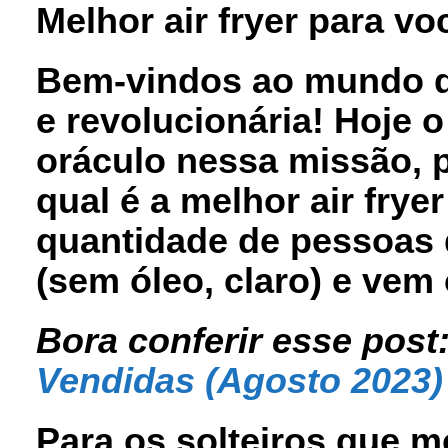
Melhor air fryer para vo
Bem-vindos ao mundo d
e revolucionária! Hoje 
oráculo nessa missão, pa
qual é a melhor air frye
quantidade de pessoas 
(sem óleo, claro) e vem
Bora conferir esse post
Vendidas (Agosto 2023)
Para os solteiros que 