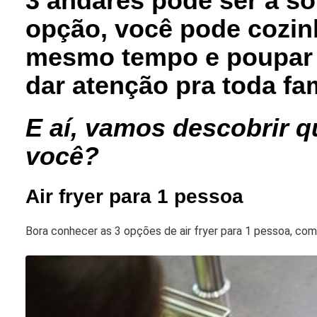
3 andares pode ser a so
opção, você pode cozinh
mesmo tempo e poupar 
dar atenção pra toda fam
E aí, vamos descobrir qu
você?
Air fryer para 1 pessoa
Bora conhecer as 3 opções de air fryer para 1 pessoa, co