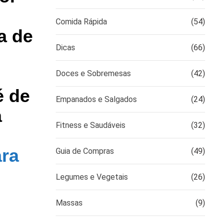
Comida Rápida
(54)
a de
Dicas
(66)
Doces e Sobremesas
(42)
é de
Empanados e Salgados
(24)
a
Fitness e Saudáveis
(32)
ara
Guia de Compras
(49)
Legumes e Vegetais
(26)
Massas
(9)