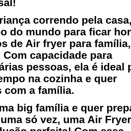
sal!
criança correndo pela casa,
o do mundo para ficar ho
de Air fryer para família,
s! Com capacidade para
rias pessoas, ela é ideal 
empo na cozinha e quer
 com a família.
ma big família e quer prep
 uma só vez, uma Air Frye