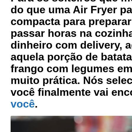
do que uma Air Fryer pa
compacta para preparar
passar horas na cozinh
dinheiro com delivery, 
aquela porção de batata
frango com legumes em
muito prática. Nós sele
você finalmente vai enc
você
.