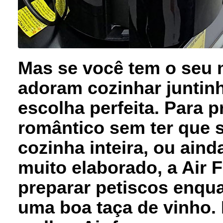
Mas se você tem o seu 
adoram cozinhar juntinh
escolha perfeita. Para p
romântico sem ter que 
cozinha inteira, ou ain
muito elaborado, a Air 
preparar petiscos enqu
uma boa taça de vinho. 