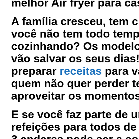
melhor Air fryer para ca
A família cresceu, tem 
você não tem todo temp
cozinhando? Os modelos 
vão salvar os seus dia
preparar
receitas
para vá
quem não quer perder t
aproveitar os momentos
E se você faz parte de u
refeições para todos de