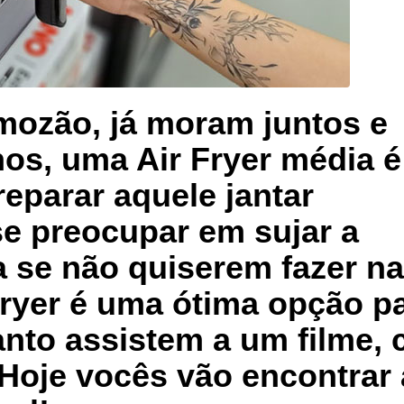
mozão, já moram juntos e
os, uma Air Fryer média é
reparar aquele jantar
se preocupar em sujar a
da se não quiserem fazer n
Fryer é uma ótima opção p
anto assistem a um filme,
Hoje vocês vão encontrar 