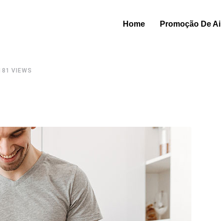
Home
Promoção De Air
181
VIEWS