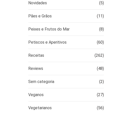
Novidades
(5)
Pães e Grãos
(11)
Peixes e Frutos do Mar
(8)
Petiscos e Aperitivos
(60)
Receitas
(262)
Reviews
(48)
Sem categoria
(2)
Veganos
(27)
Vegetarianos
(56)