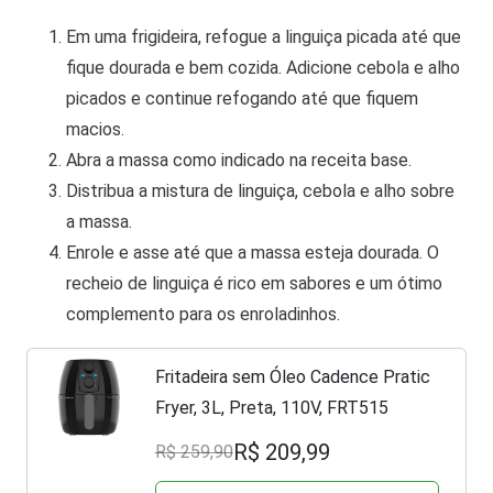
Em uma frigideira, refogue a linguiça picada até que
fique dourada e bem cozida. Adicione cebola e alho
picados e continue refogando até que fiquem
macios.
Abra a massa como indicado na receita base.
Distribua a mistura de linguiça, cebola e alho sobre
a massa.
Enrole e asse até que a massa esteja dourada. O
recheio de linguiça é rico em sabores e um ótimo
complemento para os enroladinhos.
Fritadeira sem Óleo Cadence Pratic
Fryer, 3L, Preta, 110V, FRT515
R$ 209,99
R$ 259,90