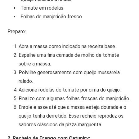
Tomate em rodelas
Folhas de manjericão fresco
Preparo:
Abra a massa como indicado na receita base.
Espalhe uma fina camada de molho de tomate
sobre a massa.
Polvilhe generosamente com queijo mussarela
ralado.
Adicione rodelas de tomate por cima do queijo.
Finalize com algumas folhas frescas de manjericão.
Enrole e asse até que a massa esteja dourada e o
queijo tenha derretido. Esse recheio reproduz os
sabores clássicos da pizza marguerita.
2. Recheio de Frango com Catupiry: