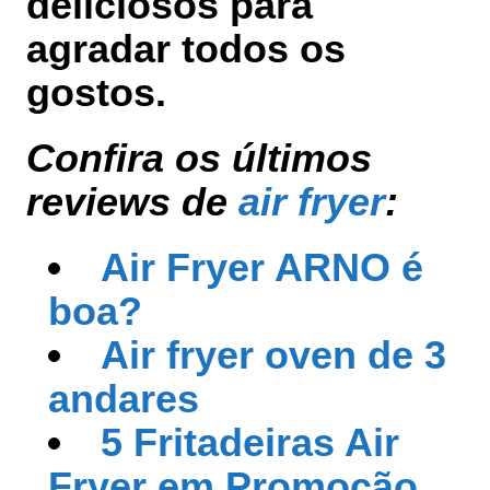
deliciosos para
agradar todos os
gostos.
Confira os últimos
reviews de
air fryer
:
Air Fryer ARNO é
boa?
Air fryer oven de 3
andares
5 Fritadeiras Air
Fryer em Promoção