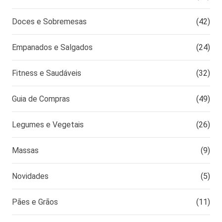
Doces e Sobremesas
(42)
Empanados e Salgados
(24)
Fitness e Saudáveis
(32)
Guia de Compras
(49)
Legumes e Vegetais
(26)
Massas
(9)
Novidades
(5)
Pães e Grãos
(11)