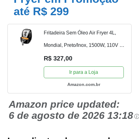
até R$ 299
Fritadeira Sem Óleo Air Fryer 4L,
Mondial, Preto/Inox, 1500W, 110V -
AFN-40-BI
R$ 327,00
Ir para a Loja
Amazon.com.br
Amazon price updated:
6 de agosto de 2026 13:18