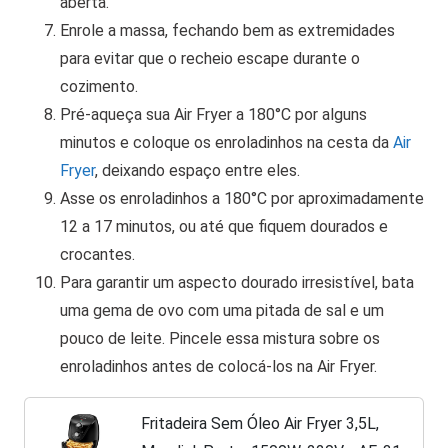
aberta.
Enrole a massa, fechando bem as extremidades
para evitar que o recheio escape durante o
cozimento.
Pré-aqueça sua Air Fryer a 180°C por alguns
minutos e coloque os enroladinhos na cesta da
Air
Fryer
, deixando espaço entre eles.
Asse os enroladinhos a 180°C por aproximadamente
12 a 17 minutos, ou até que fiquem dourados e
crocantes.
Para garantir um aspecto dourado irresistível, bata
uma gema de ovo com uma pitada de sal e um
pouco de leite. Pincele essa mistura sobre os
enroladinhos antes de colocá-los na Air Fryer.
Fritadeira Sem Óleo Air Fryer 3,5L,