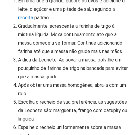
Em uma tigela grande, quebre os ovos e adicione o
leite, o açúcar e uma pitada de sal, seguindo a
receita
padrão.
Gradualmente, acrescente a farinha de trigo à
mistura líquida. Mexa continuamente até que a
massa comece a se formar. Continue adicionando
farinha até que a massa não grude mais nas mãos.
A dica da Leonete: Ao sovar a massa, polvilhe um
pouquinho de farinha de trigo na bancada para evitar
que a massa grude.
Após obter uma massa homogênea, abra-a com um
rolo.
Escolha o recheio de sua preferência, as sugestões
da Leonete são: marguerita, frango com catupiry ou
linguiça.
Espalhe o recheio uniformemente sobre a massa