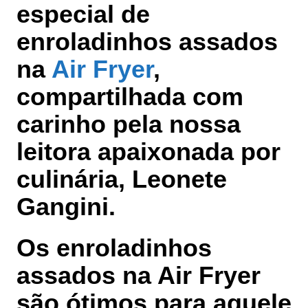
especial de
enroladinhos assados
na
Air Fryer
,
compartilhada com
carinho pela nossa
leitora apaixonada por
culinária, Leonete
Gangini.
Os enroladinhos
assados na Air Fryer
são ótimos para aquele