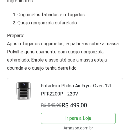
Ingredientes:
Cogumelos fatiados e refogados
Queijo gorgonzola esfarelado
Preparo:
Após refogar os cogumelos, espalhe-os sobre a massa.
Polvilhe generosamente com queijo gorgonzola
esfarelado. Enrole e asse até que a massa esteja
dourada e o queijo tenha derretido.
Fritadeira Philco Air Fryer Oven 12L
PFR2200P - 220V
R$ 499,00
R$ 549,90
Ir para a Loja
Amazon.com.br