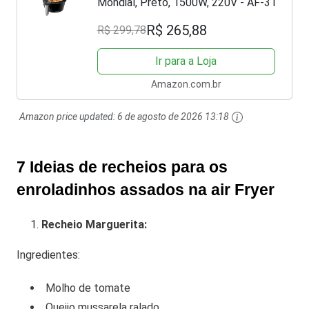
Mondial, Preto, 1500W, 220V - AF-31
R$ 265,88
R$ 299,78
Ir para a Loja
Amazon.com.br
Amazon price updated:
6 de agosto de 2026 13:18
7 Ideias de recheios para os
enroladinhos assados na air Fryer
Recheio Marguerita:
Ingredientes:
Molho de tomate
Queijo mussarela ralado