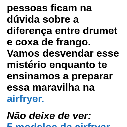
pessoas ficam na
dúvida sobre a
diferença entre drumet
e coxa de frango.
Vamos desvendar esse
mistério enquanto te
ensinamos a preparar
essa maravilha na
airfryer.
Não deixe de ver:
5 modelos de airfryer