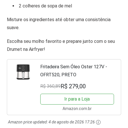
2 colheres de sopa de mel
Misture os ingredientes até obter uma consistência
suave.
Escolha seu molho favorito e prepare junto com o seu
Drumet na Airfryer!
Fritadeira Sem Óleo Oster 127V -
OFRT520, PRETO
R$ 279,00
R$ 360,89
Ir para a Loja
Amazon.com.br
Amazon price updated:
4 de agosto de 2026 17:26