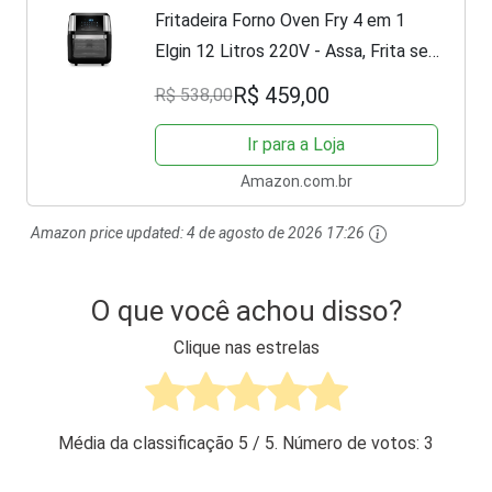
Fritadeira Forno Oven Fry 4 em 1
Elgin 12 Litros 220V - Assa, Frita sem
óleo, Desidrata e Reaquece - Airfryer
R$ 459,00
R$ 538,00
Ir para a Loja
Amazon.com.br
Amazon price updated:
4 de agosto de 2026 17:26
O que você achou disso?
Clique nas estrelas
Média da classificação
5
/ 5. Número de votos:
3