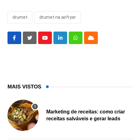
drumet
drumet na airfryer
Youtube
LinkedIn
Whatsapp
Cloud
MAIS VISTOS
Marketing de receitas: como criar
receitas salváveis e gerar leads