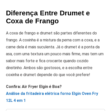
Diferença Entre Drumet e
Coxa de Frango
A coxa de frango e drumet são partes diferentes do
frango. A coxinha é a mistura da perna com a coxa, e a
carne dela é mais suculenta. Já o drumet é a ponta da
asa, com uma textura um pouco mais firme, mas tem um
sabor mais forte e fica crocante quando cozido
direitinho. Ambos são gostosos, e a escolha entre
coxinha e drumet depende do que você prefere!
Confira:
Air Fryer Elgin é Boa?
Análise da fritadeira elétrica forno Elgin Oven Fry
12L 4 em 1