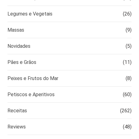
Legumes e Vegetais
(26)
Massas
(9)
Novidades
(5)
Pães e Grãos
(11)
Peixes e Frutos do Mar
(8)
Petiscos e Aperitivos
(60)
Receitas
(262)
Reviews
(48)