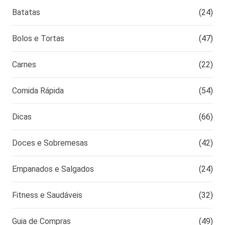
Batatas
(24)
Bolos e Tortas
(47)
Carnes
(22)
Comida Rápida
(54)
Dicas
(66)
Doces e Sobremesas
(42)
Empanados e Salgados
(24)
Fitness e Saudáveis
(32)
Guia de Compras
(49)