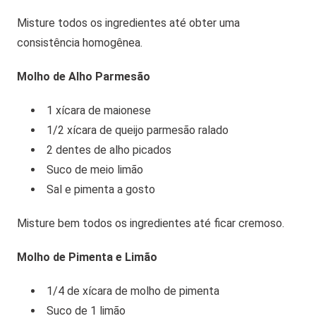
Misture todos os ingredientes até obter uma
consistência homogênea.
Molho de Alho Parmesão
1 xícara de maionese
1/2 xícara de queijo parmesão ralado
2 dentes de alho picados
Suco de meio limão
Sal e pimenta a gosto
Misture bem todos os ingredientes até ficar cremoso.
Molho de Pimenta e Limão
1/4 de xícara de molho de pimenta
Suco de 1 limão