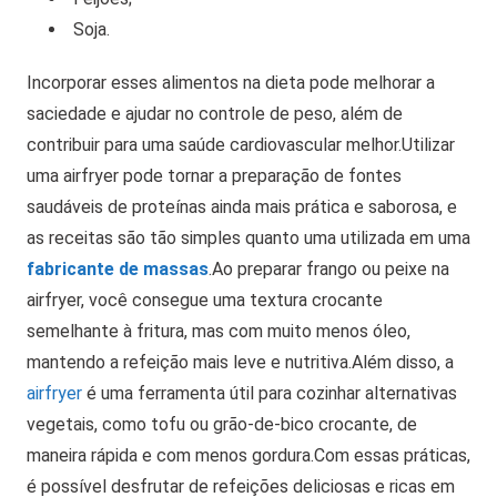
Soja.
Incorporar esses alimentos na dieta pode melhorar a
saciedade e ajudar no controle de peso, além de
contribuir para uma saúde cardiovascular melhor.
Utilizar
uma airfryer pode tornar a preparação de fontes
saudáveis de proteínas ainda mais prática e saborosa, e
as receitas são tão simples quanto uma utilizada em uma
fabricante de massas
.
Ao preparar frango ou peixe na
airfryer, você consegue uma textura crocante
semelhante à fritura, mas com muito menos óleo,
mantendo a refeição mais leve e nutritiva.
Além disso, a
airfryer
é uma ferramenta útil para cozinhar alternativas
vegetais, como tofu ou grão-de-bico crocante, de
maneira rápida e com menos gordura.
Com essas práticas,
é possível desfrutar de refeições deliciosas e ricas em