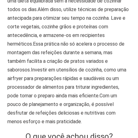
uma dieta equilibrada sem a necessidade de cozinhar
todos os dias.
Além disso, utilize técnicas de preparação
antecipada para otimizar seu tempo na cozinha. Lave e
corte vegetais, cozinhe grãos e proteínas com
antecedência, e armazene-os em recipientes
herméticos.
Essa prática não só acelera o processo de
montagem das refeições durante a semana, mas
também facilita a criação de pratos variados e
saborosos.
Investir em utensílios de cozinha, como uma
airfryer para preparações rápidas e saudáveis ou um
processador de alimentos para triturar ingredientes,
pode tornar o preparo ainda mais eficiente.
Com um
pouco de planejamento e organização, é possível
desfrutar de refeições deliciosas e nutritivas com
menos esforço e mais praticidade.
O que você achou disso?