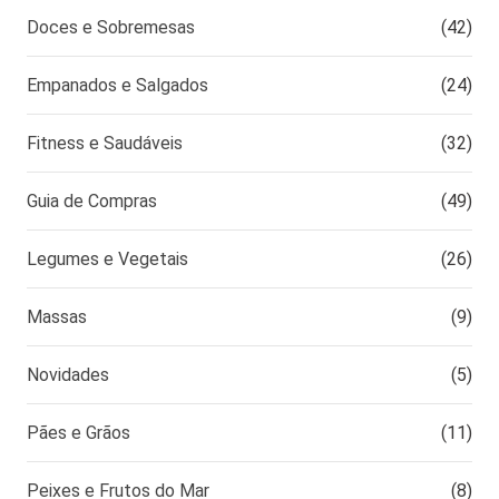
Doces e Sobremesas
(42)
Empanados e Salgados
(24)
Fitness e Saudáveis
(32)
Guia de Compras
(49)
Legumes e Vegetais
(26)
Massas
(9)
Novidades
(5)
Pães e Grãos
(11)
Peixes e Frutos do Mar
(8)