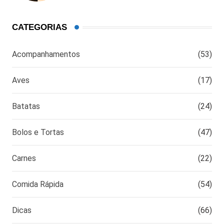
CATEGORIAS
Acompanhamentos
(53)
Aves
(17)
Batatas
(24)
Bolos e Tortas
(47)
Carnes
(22)
Comida Rápida
(54)
Dicas
(66)