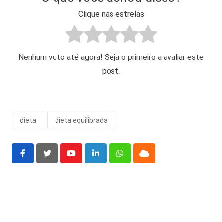
Clique nas estrelas
Nenhum voto até agora! Seja o primeiro a avaliar este
post.
dieta
dieta equilibrada
Youtube
LinkedIn
Whatsapp
Cloud