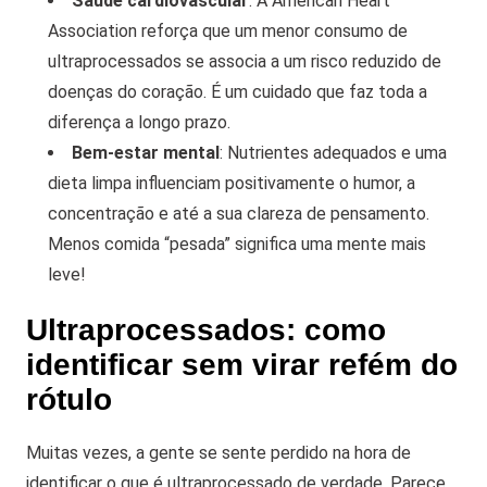
Saúde cardiovascular
: A American Heart
Association reforça que um menor consumo de
ultraprocessados se associa a um risco reduzido de
doenças do coração. É um cuidado que faz toda a
diferença a longo prazo.
Bem-estar mental
: Nutrientes adequados e uma
dieta limpa influenciam positivamente o humor, a
concentração e até a sua clareza de pensamento.
Menos comida “pesada” significa uma mente mais
leve!
Ultraprocessados: como
identificar sem virar refém do
rótulo
Muitas vezes, a gente se sente perdido na hora de
identificar o que é ultraprocessado de verdade. Parece