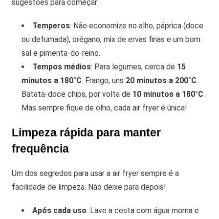
sugestões para começar:
Temperos
: Não economize no alho, páprica (doce
ou defumada), orégano, mix de ervas finas e um bom
sal e pimenta-do-reino.
Tempos médios
: Para legumes, cerca de
15
minutos a 180°C
. Frango, uns
20 minutos a 200°C
.
Batata-doce chips, por volta de
10 minutos a 180°C
.
Mas sempre fique de olho, cada air fryer é única!
Limpeza rápida para manter
frequência
Um dos segredos para usar a air fryer sempre é a
facilidade de limpeza. Não deixe para depois!
Após cada uso
: Lave a cesta com água morna e