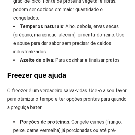
grão-de-bico. Fonte de proteína vegetal e fibras,
podem ser cozidos em maior quantidade e
congelados.
Temperos naturais
: Alho, cebola, ervas secas
(orégano, manjericão, alecrim), pimenta-do-reino. Use
e abuse para dar sabor sem precisar de caldos
industrializados.
Azeite de oliva
: Para cozinhar e finalizar pratos.
Freezer que ajuda
O freezer é um verdadeiro salva-vidas. Use-o a seu favor
para otimizar o tempo e ter opções prontas para quando
a preguiça bater:
Porções de proteínas
: Congele carnes (frango,
peixe, carne vermelha) já porcionadas ou até pré-