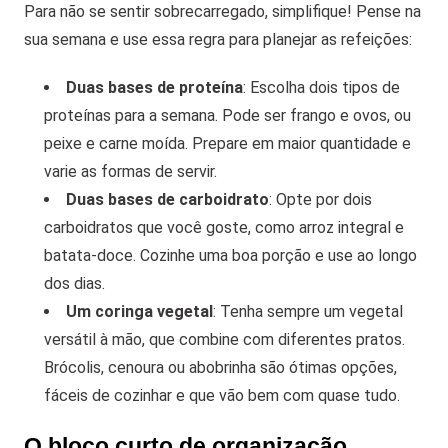
Para não se sentir sobrecarregado, simplifique! Pense na
sua semana e use essa regra para planejar as refeições:
Duas bases de proteína
: Escolha dois tipos de
proteínas para a semana. Pode ser frango e ovos, ou
peixe e carne moída. Prepare em maior quantidade e
varie as formas de servir.
Duas bases de carboidrato
: Opte por dois
carboidratos que você goste, como arroz integral e
batata-doce. Cozinhe uma boa porção e use ao longo
dos dias.
Um coringa vegetal
: Tenha sempre um vegetal
versátil à mão, que combine com diferentes pratos.
Brócolis, cenoura ou abobrinha são ótimas opções,
fáceis de cozinhar e que vão bem com quase tudo.
O bloco curto de organização