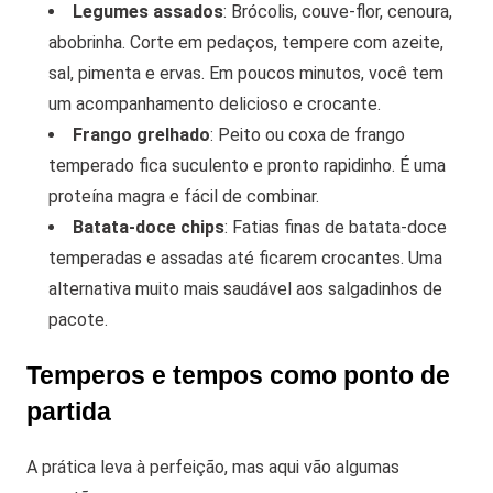
Legumes assados
: Brócolis, couve-flor, cenoura,
abobrinha. Corte em pedaços, tempere com azeite,
sal, pimenta e ervas. Em poucos minutos, você tem
um acompanhamento delicioso e crocante.
Frango grelhado
: Peito ou coxa de frango
temperado fica suculento e pronto rapidinho. É uma
proteína magra e fácil de combinar.
Batata-doce chips
: Fatias finas de batata-doce
temperadas e assadas até ficarem crocantes. Uma
alternativa muito mais saudável aos salgadinhos de
pacote.
Temperos e tempos como ponto de
partida
A prática leva à perfeição, mas aqui vão algumas