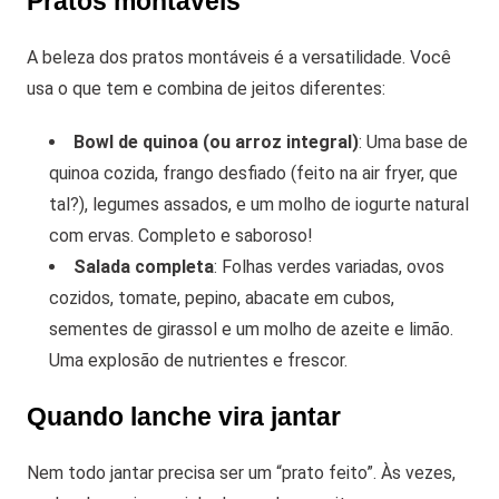
Pratos montáveis
A beleza dos pratos montáveis é a versatilidade. Você
usa o que tem e combina de jeitos diferentes:
Bowl de quinoa (ou arroz integral)
: Uma base de
quinoa cozida, frango desfiado (feito na air fryer, que
tal?), legumes assados, e um molho de iogurte natural
com ervas. Completo e saboroso!
Salada completa
: Folhas verdes variadas, ovos
cozidos, tomate, pepino, abacate em cubos,
sementes de girassol e um molho de azeite e limão.
Uma explosão de nutrientes e frescor.
Quando lanche vira jantar
Nem todo jantar precisa ser um “prato feito”. Às vezes,