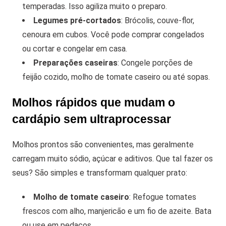
temperadas. Isso agiliza muito o preparo.
Legumes pré-cortados
: Brócolis, couve-flor,
cenoura em cubos. Você pode comprar congelados
ou cortar e congelar em casa.
Preparações caseiras
: Congele porções de
feijão cozido, molho de tomate caseiro ou até sopas.
Molhos rápidos que mudam o
cardápio sem ultraprocessar
Molhos prontos são convenientes, mas geralmente
carregam muito sódio, açúcar e aditivos. Que tal fazer os
seus? São simples e transformam qualquer prato:
Molho de tomate caseiro
: Refogue tomates
frescos com alho, manjericão e um fio de azeite. Bata
ou use em pedaços.