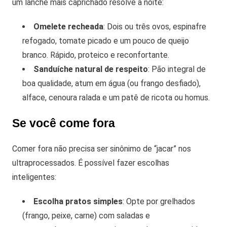
um lanche mais caprichado resolve a noite:
Omelete recheada
: Dois ou três ovos, espinafre
refogado, tomate picado e um pouco de queijo
branco. Rápido, proteico e reconfortante.
Sanduíche natural de respeito
: Pão integral de
boa qualidade, atum em água (ou frango desfiado),
alface, cenoura ralada e um patê de ricota ou homus.
Se você come fora
Comer fora não precisa ser sinônimo de “jacar” nos
ultraprocessados. É possível fazer escolhas
inteligentes:
Escolha pratos simples
: Opte por grelhados
(frango, peixe, carne) com saladas e