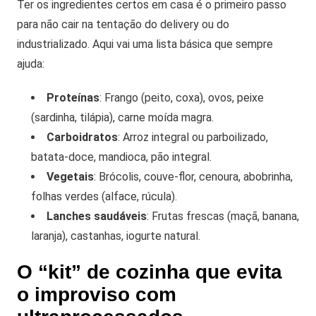
Ter os ingredientes certos em casa é o primeiro passo
para não cair na tentação do delivery ou do
industrializado. Aqui vai uma lista básica que sempre
ajuda:
Proteínas
: Frango (peito, coxa), ovos, peixe
(sardinha, tilápia), carne moída magra.
Carboidratos
: Arroz integral ou parboilizado,
batata-doce, mandioca, pão integral.
Vegetais
: Brócolis, couve-flor, cenoura, abobrinha,
folhas verdes (alface, rúcula).
Lanches saudáveis
: Frutas frescas (maçã, banana,
laranja), castanhas, iogurte natural.
O “kit” de cozinha que evita
o improviso com