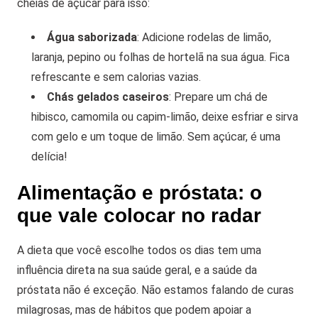
cheias de açúcar para isso:
Água saborizada
: Adicione rodelas de limão,
laranja, pepino ou folhas de hortelã na sua água. Fica
refrescante e sem calorias vazias.
Chás gelados caseiros
: Prepare um chá de
hibisco, camomila ou capim-limão, deixe esfriar e sirva
com gelo e um toque de limão. Sem açúcar, é uma
delícia!
Alimentação e próstata: o
que vale colocar no radar
A dieta que você escolhe todos os dias tem uma
influência direta na sua saúde geral, e a saúde da
próstata não é exceção. Não estamos falando de curas
milagrosas, mas de hábitos que podem apoiar a