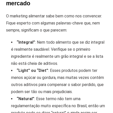
mercado
O marketing alimentar sabe bem como nos convencer.
Fique esperto com algumas palavras-chave que, nem
sempre, significam o que parecem:
“Integral”
: Nem todo alimento que se diz integral
é realmente saudável. Verifique se o primeiro
ingrediente é realmente um grão integral e se a lista
não está cheia de aditivos.
“Light” ou “Diet”
: Esses produtos podem ter
menos açúcar ou gordura, mas muitas vezes contêm
outros aditivos para compensar o sabor perdido, que
podem ser tão ou mais prejudiciais.
“Natural”
: Esse termo não tem uma
regulamentação muito específica no Brasil, então um
produto pode se dizer “natural” e ainda assim ser