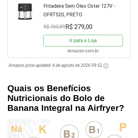
Fritadeira Sem Óleo Oster 127V -
OFRT520, PRETO
R$ 279,00
R$ 360,89
Ir para a Loja
Amazon.com.br
Amazon price updated:
6 de agosto de 2026 09:52
Quais os Benefícios
Nutricionais do Bolo de
Banana Integral na Airfryer?