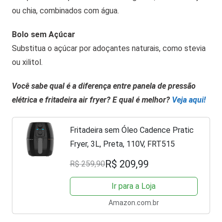
ou chia, combinados com água.
Bolo sem Açúcar
Substitua o açúcar por adoçantes naturais, como stevia
ou xilitol.
Você
sabe qual é a diferença entre panela de pressão
elétrica e fritadeira air fryer? E qual é melhor?
Veja aqui!
Fritadeira sem Óleo Cadence Pratic
Fryer, 3L, Preta, 110V, FRT515
R$ 209,99
R$ 259,90
Ir para a Loja
Amazon.com.br