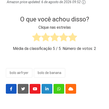
Amazon price updated:
6 de agosto de 2026 09:52
O que você achou disso?
Clique nas estrelas
Média da classificação
5
/ 5. Número de votos:
2
bolo airfryer
bolo de banana
Youtube
LinkedIn
Whatsapp
Cloud