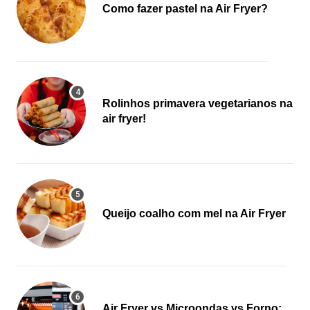
Como fazer pastel na Air Fryer?
Rolinhos primavera vegetarianos na
air fryer!
Queijo coalho com mel na Air Fryer
Air Fryer vs Microondas vs Forno: