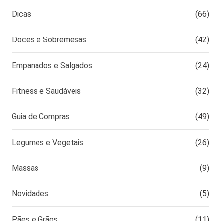
Dicas
(66)
Doces e Sobremesas
(42)
Empanados e Salgados
(24)
Fitness e Saudáveis
(32)
Guia de Compras
(49)
Legumes e Vegetais
(26)
Massas
(9)
Novidades
(5)
Pães e Grãos
(11)