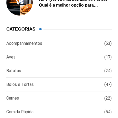
Qual é a melhor opção para
cozinhar?
CATEGORIAS
Acompanhamentos
(53)
Aves
(17)
Batatas
(24)
Bolos e Tortas
(47)
Carnes
(22)
Comida Rápida
(54)