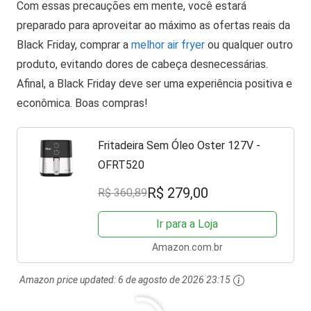
Com essas precauções em mente, você estará
preparado para aproveitar ao máximo as ofertas reais da
Black Friday, comprar a
melhor air fryer
ou qualquer outro
produto, evitando dores de cabeça desnecessárias.
Afinal, a Black Friday deve ser uma experiência positiva e
econômica. Boas compras!
Fritadeira Sem Óleo Oster 127V -
OFRT520
R$ 279,00
R$ 360,89
Ir para a Loja
Amazon.com.br
Amazon price updated:
6 de agosto de 2026 23:15