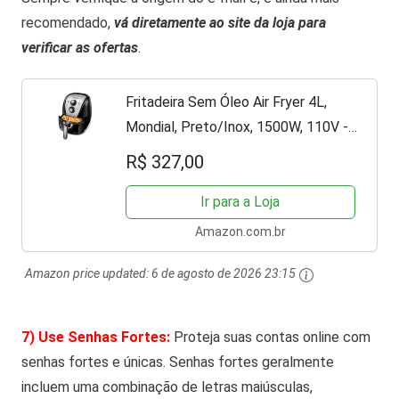
recomendado,
vá diretamente ao site da loja para
verificar as ofertas
.
Fritadeira Sem Óleo Air Fryer 4L,
Mondial, Preto/Inox, 1500W, 110V -
AFN-40-BI
R$ 327,00
Ir para a Loja
Amazon.com.br
Amazon price updated:
6 de agosto de 2026 23:15
7) Use Senhas Fortes:
Proteja suas contas online com
senhas fortes e únicas. Senhas fortes geralmente
incluem uma combinação de letras maiúsculas,