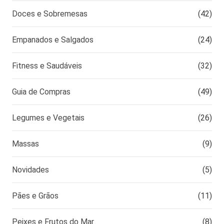
Doces e Sobremesas
(42)
Empanados e Salgados
(24)
Fitness e Saudáveis
(32)
Guia de Compras
(49)
Legumes e Vegetais
(26)
Massas
(9)
Novidades
(5)
Pães e Grãos
(11)
Peixes e Frutos do Mar
(8)