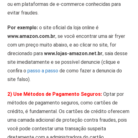
ou em plataformas de e-commerce conhecidas para
evitar fraudes.
Por exemplo:
o site oficial da loja online é
www.amazon.com.br
, se você encontrar uma air fryer
com um preço muito abaixo, e ao clicar no site, for
direcionado para
www.lojas-amazon.net.br
, saia desse
site imediatamente e se possível denuncie (clique e
confira o
passo a passo
de como fazer a denuncia do
site falso).
2) Use Métodos de Pagamento Seguros:
Optar por
métodos de pagamento seguros, como cartões de
crédito, é fundamental. Os cartões de crédito oferecem
uma camada adicional de proteção contra fraudes, pois
você pode contestar uma transação suspeita
diretamente com a administradora do cartão.