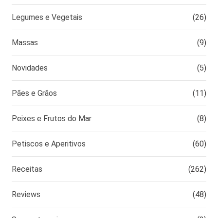
Legumes e Vegetais
(26)
Massas
(9)
Novidades
(5)
Pães e Grãos
(11)
Peixes e Frutos do Mar
(8)
Petiscos e Aperitivos
(60)
Receitas
(262)
Reviews
(48)