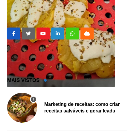
batata doce
batata doce na airfryer
Youtube
LinkedIn
Whatsapp
Cloud
MAIS VISTOS
Marketing de receitas: como criar
receitas salváveis e gerar leads