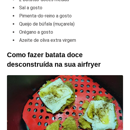
Sal a gosto
Pimenta-do-reino a gosto
Queijo de búfala (muçarela)
Orégano a gosto
Azeite de oliva extra virgem
Como fazer batata doce
desconstruída na sua airfryer