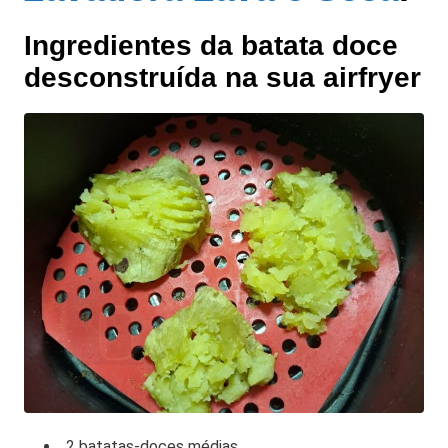
Ingredientes da batata doce
desconstruída na sua airfryer
2 batatas-doces médias