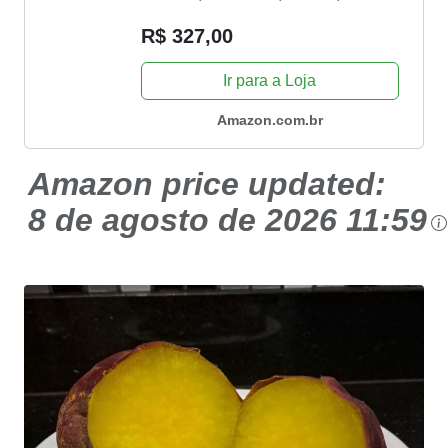
AFN-40-BI
R$ 327,00
Ir para a Loja
Amazon.com.br
Amazon price updated:
8 de agosto de 2026 11:59