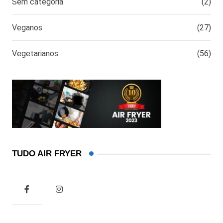
Sem categoria
(2)
Veganos
(27)
Vegetarianos
(56)
TUDO AIR FRYER