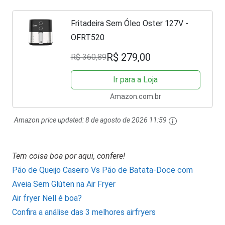
Fritadeira Sem Óleo Oster 127V -
OFRT520
R$ 279,00
R$ 360,89
Ir para a Loja
Amazon.com.br
Amazon price updated:
8 de agosto de 2026 11:59
Tem coisa boa por aqui, confere!
Pão de Queijo Caseiro Vs Pão de Batata-Doce com
Aveia Sem Glúten na Air Fryer
Air fryer Nell é boa?
Confira a análise das 3 melhores airfryers