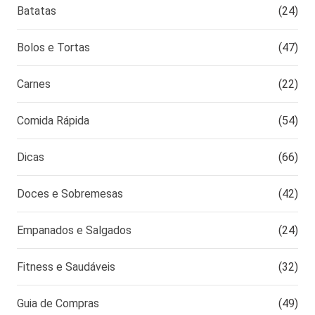
Batatas
(24)
Bolos e Tortas
(47)
Carnes
(22)
Comida Rápida
(54)
Dicas
(66)
Doces e Sobremesas
(42)
Empanados e Salgados
(24)
Fitness e Saudáveis
(32)
Guia de Compras
(49)