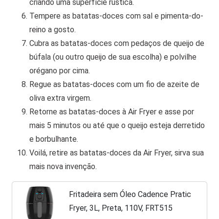
criando uma superfície rústica.
Tempere as batatas-doces com sal e pimenta-do-
reino a gosto.
Cubra as batatas-doces com pedaços de queijo de
búfala (ou outro queijo de sua escolha) e polvilhe
orégano por cima.
Regue as batatas-doces com um fio de azeite de
oliva extra virgem.
Retorne as batatas-doces à Air Fryer e asse por
mais 5 minutos ou até que o queijo esteja derretido
e borbulhante.
Voilá, retire as batatas-doces da Air Fryer, sirva sua
mais nova invenção.
Fritadeira sem Óleo Cadence Pratic
Fryer, 3L, Preta, 110V, FRT515