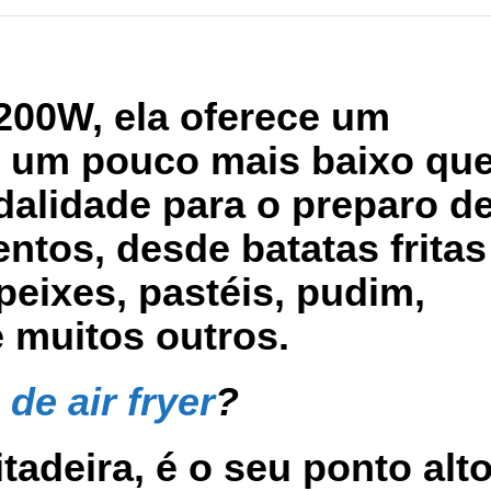
1200W
, ela oferece um
um pouco mais baixo que
dalidade para o preparo d
entos, desde batatas fritas
peixes, pastéis, pudim,
e muitos outros.
de air fryer
?
itadeira, é o seu ponto alto