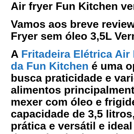
Air fryer Fun Kitchen v
Vamos aos breve review d
Fryer sem óleo 3,5L Ve
A
Fritadeira Elétrica Ai
da
Fun Kitchen
é uma op
busca praticidade e var
alimentos principalment
mexer com óleo e frigid
capacidade de 3,5 litros
prática e versátil e idea