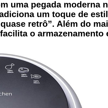
 com uma pegada moderna 
 adiciona um toque de esti
quase retrô”. Além do mai
acilita o armazenamento 