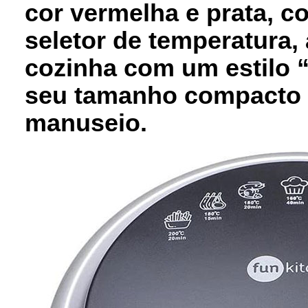
cor vermelha e prata,
seletor de temperatura,
cozinha com um estilo “
seu tamanho compacto f
manuseio.