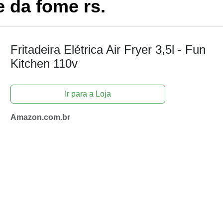
 da fome rs.
Fritadeira Elétrica Air Fryer 3,5l - Fun
Kitchen 110v
Ir para a Loja
Amazon.com.br