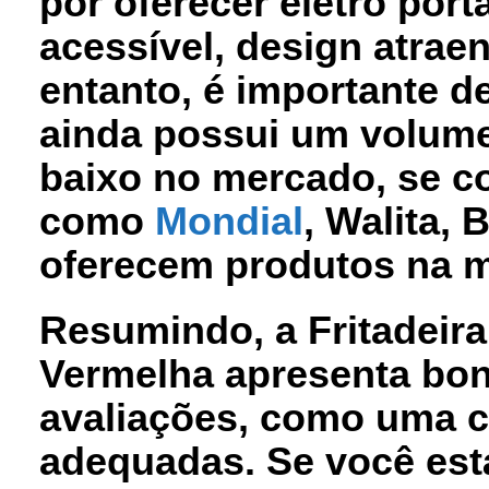
por oferecer eletro port
acessível, design atrae
entanto, é importante de
ainda possui um volume
baixo no mercado, se c
como
Mondial
, Walita, 
oferecem produtos na 
Resumindo, a Fritadeira 
Vermelha apresenta bons
avaliações, como uma c
adequadas. Se você es