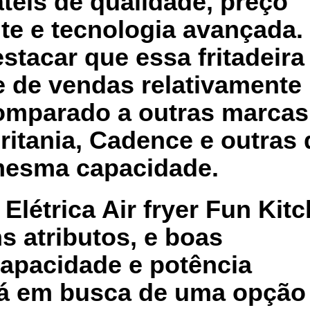
áteis de qualidade, preço
nte e tecnologia avançada.
stacar que essa fritadeira
 de vendas relativamente
omparado a outras marcas
Britania, Cadence e outras
mesma capacidade.
Elétrica Air fryer Fun Kit
 atributos, e boas
apacidade e potência
tá em busca de uma opção