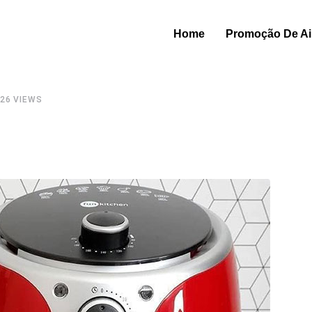
Home
Promoção De Air
526
VIEWS