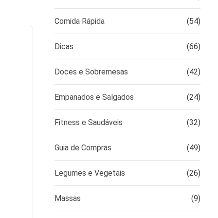
Comida Rápida
(54)
Dicas
(66)
Doces e Sobremesas
(42)
Empanados e Salgados
(24)
Fitness e Saudáveis
(32)
Guia de Compras
(49)
Legumes e Vegetais
(26)
Massas
(9)