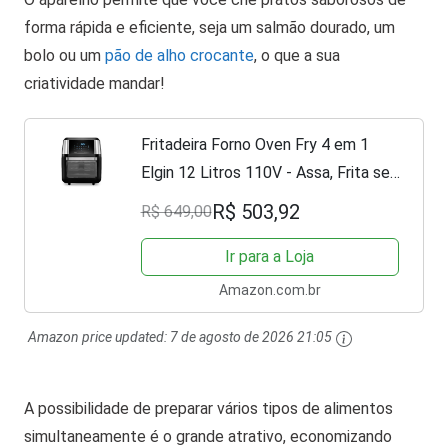
forma rápida e eficiente, seja um salmão dourado, um
bolo ou um
pão de alho crocante
, o que a sua
criatividade mandar!
Fritadeira Forno Oven Fry 4 em 1
Elgin 12 Litros 110V - Assa, Frita sem
óleo, Desidrata e Reaquece Airfryer
R$ 503,92
R$ 649,00
Ir para a Loja
Amazon.com.br
Amazon price updated:
7 de agosto de 2026 21:05
A possibilidade de preparar vários tipos de alimentos
simultaneamente é o grande atrativo, economizando