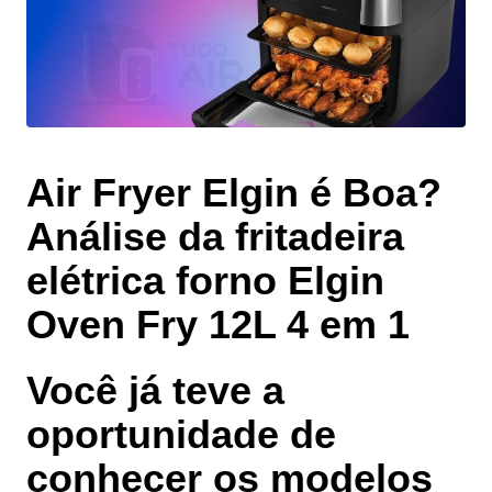
Air Fryer Elgin é Boa?
Análise da fritadeira
elétrica forno Elgin
Oven Fry 12L 4 em 1
Você já teve a
oportunidade de
conhecer os modelos