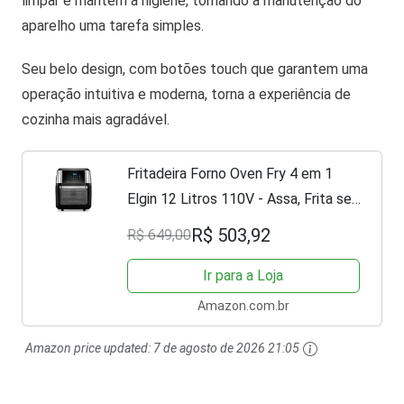
limpar e mantém a higiene, tornando a manutenção do
aparelho uma tarefa simples.
Seu belo design, com botões touch que garantem uma
operação intuitiva e moderna, torna a experiência de
cozinha mais agradável.
Fritadeira Forno Oven Fry 4 em 1
Elgin 12 Litros 110V - Assa, Frita sem
óleo, Desidrata e Reaquece Airfryer
R$ 503,92
R$ 649,00
Ir para a Loja
Amazon.com.br
Amazon price updated:
7 de agosto de 2026 21:05