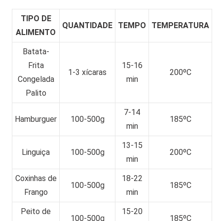
TIPO DE
QUANTIDADE
TEMPO
TEMPERATURA
ALIMENTO
Batata-
Frita
15-16
1-3 xícaras
200ºC
Congelada
min
Palito
7-14
Hamburguer
100-500g
185ºC
min
13-15
Linguiça
100-500g
200ºC
min
Coxinhas de
18-22
100-500g
185ºC
Frango
min
Peito de
15-20
100-500g
185ºC