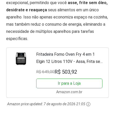
excepcional, permitindo que você
asse, frite sem óleo,
desidrate e reaqueça
seus alimentos em um único
aparelho. Isso não apenas economiza espaço na cozinha,
mas também reduz o consumo de energia, eliminando a
necessidade de múltiplos aparelhos para tarefas
específicas.
Fritadeira Forno Oven Fry 4 em 1
Elgin 12 Litros 110V - Assa, Frita sem
óleo, Desidrata e Reaquece Airfryer
R$ 503,92
R$ 649,00
Ir para a Loja
Amazon.com.br
Amazon price updated:
7 de agosto de 2026 21:05