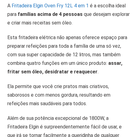
A
Fritadeira Elgin Oven Fry 12L 4 em 1
é a escolha ideal
para
famílias acima de 4 pessoas
que desejam explorar
e criar mais receitas sem óleo.
Esta fritadeira elétrica não apenas oferece espaço para
preparar refeições para toda a família de uma só vez,
com sua super capacidade de 12 litros, mas também
combina quatro funções em um único produto:
assar,
fritar sem óleo, desidratar e reaquecer
.
Ela permite que você crie pratos mais criativos,
saborosos e com menos gordura, resultando em
refeições mais saudáveis para todos.
Além de sua potência excepcional de 1800W, a
Fritadeira Elgin é surpreendentemente fácil de usar, e
que irá se tornar facilmente a queridinha de qualquer