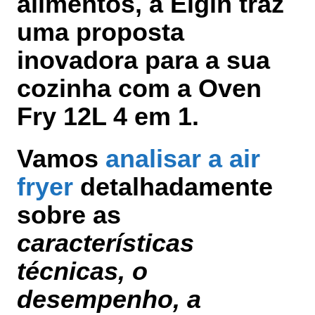
alimentos, a Elgin traz
uma proposta
inovadora para a sua
cozinha com a Oven
Fry 12L 4 em 1.
Vamos
analisar a air
fryer
detalhadamente
sobre as
características
técnicas, o
desempenho, a