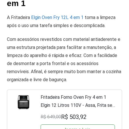
em 1
A Fritadeira
Elgin Oven Fry 12L 4 em 1
torna a limpeza
após o uso uma tarefa simples e descomplicada.
Com acessórios revestidos com material antiaderente e
uma estrutura projetada para facilitar a manutenção, a
limpeza do aparelho é rápida e eficaz. Com a facilidade
de desmontar a porta frontal e os acessórios
removíveis. Afinal, é sempre muito bom manter a cozinha
organizada e livre de bagunça.
Fritadeira Forno Oven Fry 4 em 1
Elgin 12 Litros 110V - Assa, Frita sem
óleo, Desidrata e Reaquece Airfryer
R$ 503,92
R$ 649,00