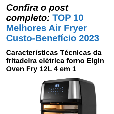
Confira o post
completo:
TOP 10
Melhores Air Fryer
Custo-Benefício 2023
Características Técnicas da
fritadeira elétrica forno Elgin
Oven Fry 12L 4 em 1