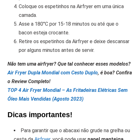
Coloque os espetinhos na Airfryer em uma única
camada.
Asse a 180°C por 15-18 minutos ou até que o
bacon esteja crocante.
Retire os espetinhos da Airfryer e deixe descansar
por alguns minutos antes de servir.
Não tem uma airfryer? Que tal conhecer esses modelos?
Air Fryer Dupla Mondial com Cesto Duplo
, é boa? Confira
o Review Completo!
TOP 4 Air Fryer Mondial – As Fritadeiras Elétricas Sem
Óleo Mais Vendidas (Agosto 2023)
Dicas importantes!
Para garantir que o abacaxi não grude na grelha ou
cesta da
Airfryer
, você pode usar
papel manteiga