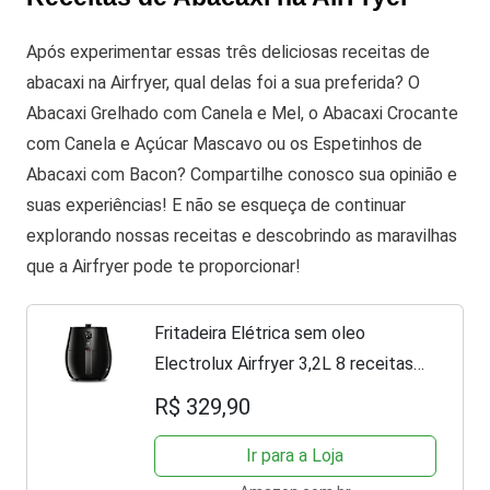
Após experimentar essas três deliciosas receitas de
abacaxi na Airfryer, qual delas foi a sua preferida? O
Abacaxi Grelhado com Canela e Mel, o Abacaxi Crocante
com Canela e Açúcar Mascavo ou os Espetinhos de
Abacaxi com Bacon? Compartilhe conosco sua opinião e
suas experiências! E não se esqueça de continuar
explorando nossas receitas e descobrindo as maravilhas
que a Airfryer pode te proporcionar!
Fritadeira Elétrica sem oleo
Electrolux Airfryer 3,2L 8 receitas
pré-sugeridas desligamento
R$ 329,90
automático time sonoro 1400W
EAF10 preta 127v por Rita Lobo
Ir para a Loja