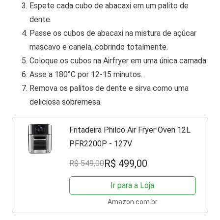
Espete cada cubo de abacaxi em um palito de
dente.
Passe os cubos de abacaxi na mistura de açúcar
mascavo e canela, cobrindo totalmente.
Coloque os cubos na Airfryer em uma única camada.
Asse a 180°C por 12-15 minutos.
Remova os palitos de dente e sirva como uma
deliciosa sobremesa.
Fritadeira Philco Air Fryer Oven 12L
PFR2200P - 127V
R$ 499,00
R$ 549,00
Ir para a Loja
Amazon.com.br