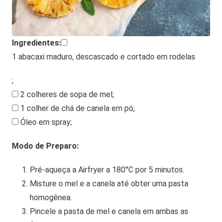
Ingredientes:
1 abacaxi maduro, descascado e cortado em rodelas
;
2 colheres de sopa de mel
;
1 colher de chá de canela em pó
;
Óleo em spray
;
Modo de Preparo:
Pré-aqueça a Airfryer a 180°C por 5 minutos.
Misture o mel e a canela até obter uma pasta
homogênea.
Pincele a pasta de mel e canela em ambas as