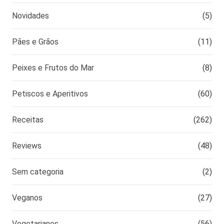
Novidades
(5)
Pães e Grãos
(11)
Peixes e Frutos do Mar
(8)
Petiscos e Aperitivos
(60)
Receitas
(262)
Reviews
(48)
Sem categoria
(2)
Veganos
(27)
Vegetarianos
(56)