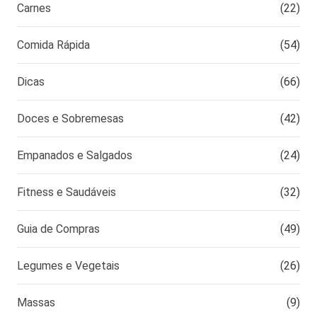
Carnes
(22)
Comida Rápida
(54)
Dicas
(66)
Doces e Sobremesas
(42)
Empanados e Salgados
(24)
Fitness e Saudáveis
(32)
Guia de Compras
(49)
Legumes e Vegetais
(26)
Massas
(9)