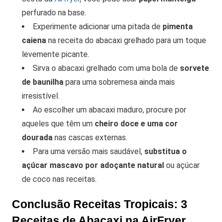
perfurado na base.
Experimente adicionar uma pitada de
pimenta
caiena
na receita do abacaxi grelhado para um toque
levemente picante.
Sirva o abacaxi grelhado com uma bola de
sorvete
de baunilha
para uma sobremesa ainda mais
irresistível.
Ao escolher um abacaxi maduro, procure por
aqueles que têm um
cheiro doce e uma cor
dourada
nas cascas externas.
Para uma versão mais saudável,
substitua o
açúcar mascavo por adoçante natural
ou açúcar
de coco nas receitas.
Conclusão Receitas Tropicais: 3
Receitas de Abacaxi na AirFryer