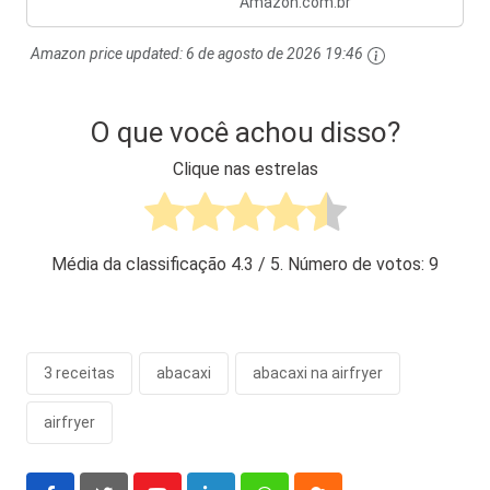
Amazon.com.br
Amazon price updated:
6 de agosto de 2026 19:46
O que você achou disso?
Clique nas estrelas
Média da classificação
4.3
/ 5. Número de votos:
9
3 receitas
abacaxi
abacaxi na airfryer
airfryer